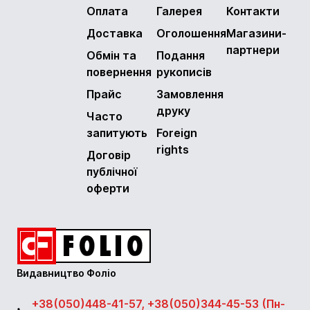
Оплата
Галерея
Контакти
Доставка
Оголошення
Магазини-
партнери
Обмін та
Подання
повернення
рукописів
Прайс
Замовлення
друку
Часто
запитують
Foreign
rights
Договір
публічної
оферти
Видавництво Фоліо
+38(050)448-41-57, +38(050)344-45-53 (Пн-