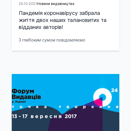
29.10.2021
Новини видавництва
Пандемія коронавірусу забрала
життя двох наших талановитих та
відданих авторів!
З глибоким сумом повідомляємо