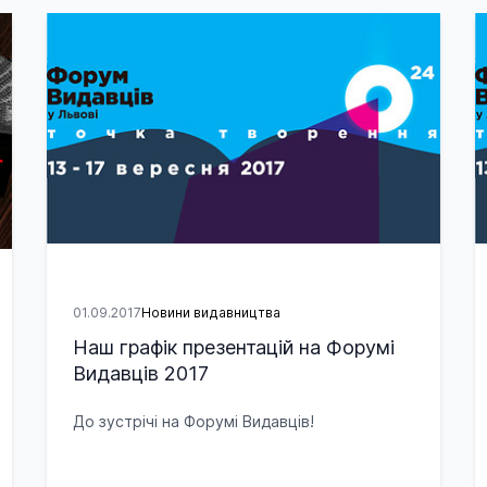
01.09.2017
Новини видавництва
Наш графік презентацій на Форумі
Видавців 2017
До зустрічі на Форумі Видавців!