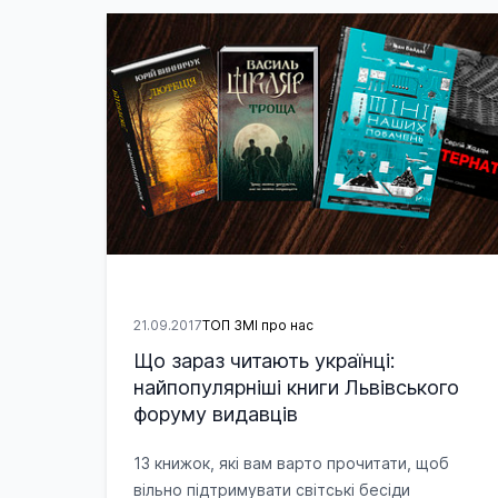
21.09.2017
ТОП ЗМІ про нас
Що зараз читають українці:
найпопулярніші книги Львівського
форуму видавців
13 книжок, які вам варто прочитати, щоб
вільно підтримувати світські бесіди