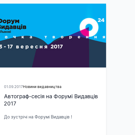
01.09.2017
Новини видавництва
Автограф-сесія на Форумі Видавців
2017
До зустрічі на Форумі Видавців !