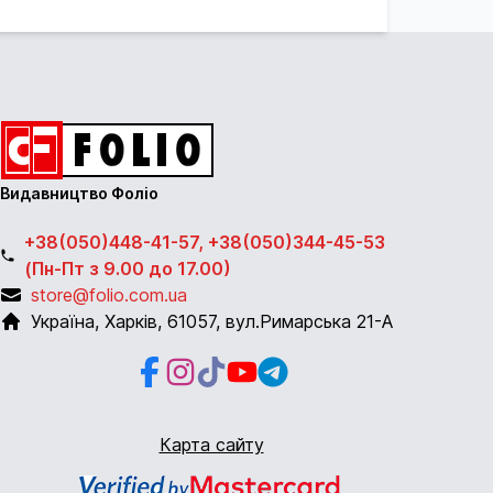
Видавництво Фоліо
+38(050)448-41-57, +38(050)344-45-53
(Пн-Пт з 9.00 до 17.00)
store@folio.com.ua
Україна
,
Харків
,
61057
,
вул.Римарська 21-А
Facebook
Instagram
Instagram
Youtube
Telegram
Карта сайту