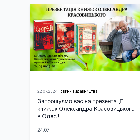
22.07.2024
Новини видавництва
Запрошуємо вас на презентації
книжок Олександра Красовицького
в Одесі!
24.07