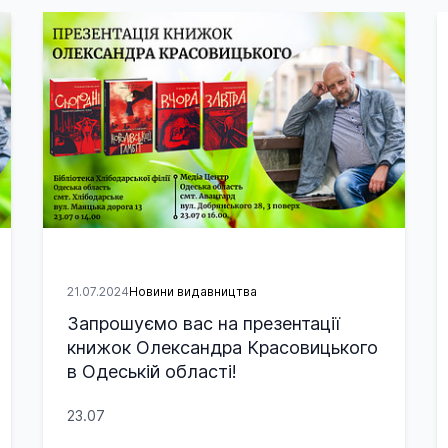
21.07.2024
Новини видавництва
Запрошуємо вас на презентації
книжок Олександра Красовицького
в Одеській області!
23.07