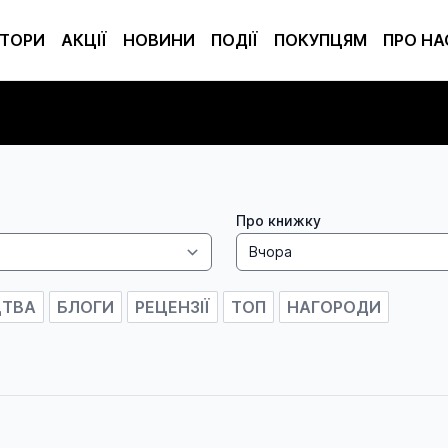
ТОРИ
АКЦІЇ
НОВИНИ
ПОДІЇ
ПОКУПЦЯМ
ПРО НА
Про книжку
ЦТВА
БЛОГИ
РЕЦЕНЗІЇ
ТОП
НАГОРОДИ