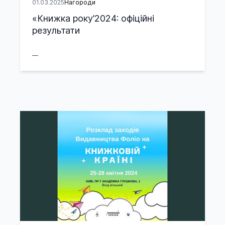
01.03.2025
Нагороди
«Книжка року’2024: офіційні
результати
__