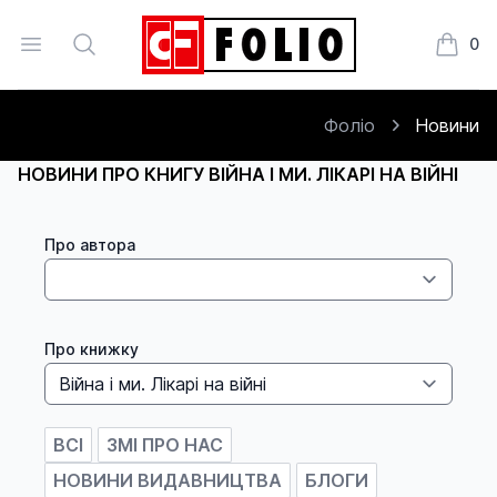
Open menu
Search
0
Книжки
Фоліо
Новини
НОВИНИ ПРО КНИГУ ВІЙНА І МИ. ЛІКАРІ НА ВІЙНІ
Про автора
Про книжку
ВСІ
ЗМІ ПРО НАС
НОВИНИ ВИДАВНИЦТВА
БЛОГИ