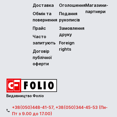
Доставка
Оголошення
Магазини-
партнери
Обмін та
Подання
повернення
рукописів
Прайс
Замовлення
друку
Часто
запитують
Foreign
rights
Договір
публічної
оферти
Видавництво Фоліо
+38(050)448-41-57, +38(050)344-45-53 (Пн-
Пт з 9.00 до 17.00)