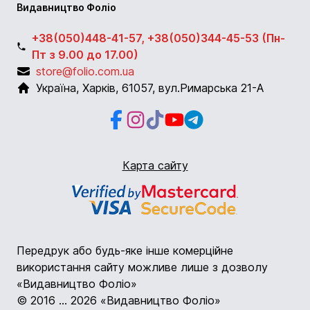
Видавництво Фоліо
+38(050)448-41-57, +38(050)344-45-53 (Пн-
Пт з 9.00 до 17.00)
store@folio.com.ua
Україна
,
Харків
,
61057
,
вул.Римарська 21-А
Facebook
Instagram
Instagram
Youtube
Telegram
Карта сайту
Передрук або будь-яке інше комерційне
використання сайту можливе лише з дозволу
«Видавництво Фоліо»
© 2016 ... 2026 «Видавництво Фоліо»