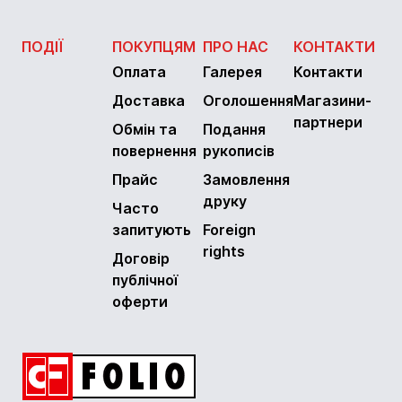
ПОДІЇ
ПОКУПЦЯМ
ПРО НАС
КОНТАКТИ
Оплата
Галерея
Контакти
Доставка
Оголошення
Магазини-
партнери
Обмін та
Подання
повернення
рукописів
Прайс
Замовлення
друку
Часто
запитують
Foreign
rights
Договір
публічної
оферти