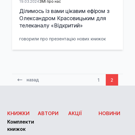
19.03.2024
ЗМІ про нас
Ділимось із вами цікавим ефіром з
Олександром Красовицьким для
телеканалу «Відкритий»
говорили про презентацію нових книжок
назад
1
2
КНИЖКИ
АВТОРИ
АКЦІЇ
НОВИНИ
Комплекти
книжок