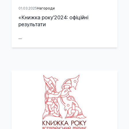
01.03.2025
Нагороди
«Книжка року’2024: офіційні
результати
__