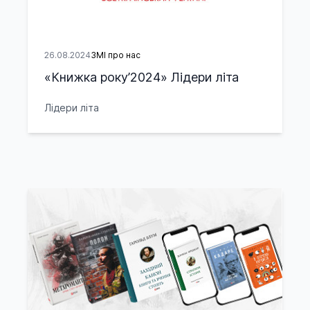
26.08.2024
ЗМІ про нас
«Книжка року’2024» Лідери літа
Лідери літа