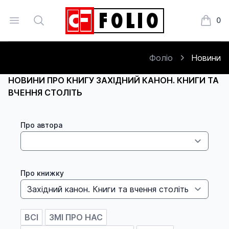
Open menu
Search
0
Книжки
Фоліо
Новини
НОВИНИ ПРО КНИГУ ЗАХІДНИЙ КАНОН. КНИГИ ТА
ВЧЕННЯ СТОЛІТЬ
Про автора
Про книжку
ВСІ
ЗМІ ПРО НАС