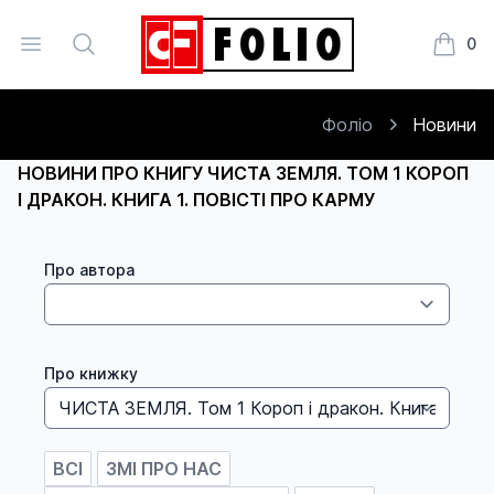
Open menu
Search
0
Книжки
Фоліо
Новини
НОВИНИ ПРО КНИГУ ЧИСТА ЗЕМЛЯ. ТОМ 1 КОРОП
І ДРАКОН. КНИГА 1. ПОВІСТІ ПРО КАРМУ
Про автора
Про книжку
ВСІ
ЗМІ ПРО НАС