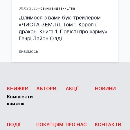
06.02.2025
Новини видавництва
Ділимося з вами бук-трейлером
«ЧИСТА ЗЕМЛЯ. Том 1 Короп і
дракон. Книга 1. Повісті про карму»
Генрі Лайон Олді
дивимось
КНИЖКИ
АВТОРИ
АКЦІЇ
НОВИНИ
Комплекти
книжок
ПОДІЇ
ПОКУПЦЯМ
ПРО НАС
КОНТАКТИ