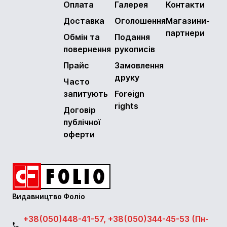
Оплата
Галерея
Контакти
Доставка
Оголошення
Магазини-
партнери
Обмін та
Подання
повернення
рукописів
Прайс
Замовлення
друку
Часто
запитують
Foreign
rights
Договір
публічної
оферти
Видавництво Фоліо
+38(050)448-41-57, +38(050)344-45-53 (Пн-