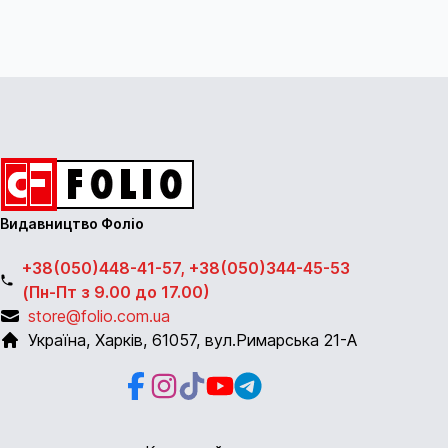
Видавництво Фоліо
+38(050)448-41-57, +38(050)344-45-53
(Пн-Пт з 9.00 до 17.00)
store@folio.com.ua
Україна
,
Харків
,
61057
,
вул.Римарська 21-А
Facebook
Instagram
Instagram
Youtube
Telegram