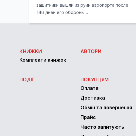
защитники вышли из руин аэропорта после
146 дней его обороны...
КНИЖКИ
АВТОРИ
Комплекти книжок
ПОДІЇ
ПОКУПЦЯМ
Оплата
Доставка
Обмін та повернення
Прайс
Часто запитують