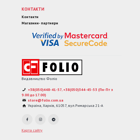
КОНТАКТИ
Контакти
Магазини- партнери
Видавництво Фоліо
+38(050)448-41-57, +38(050)344-45-53 (Пн-Пт з
9.00 до 17.00)
store@folio.com.ua
Україна
,
Харків
,
61057
,
вул.Римарська 21-А
Карта сайту