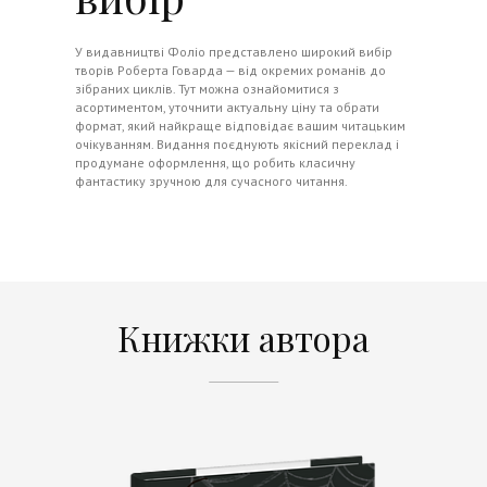
У видавництві
Фоліо
представлено широкий вибір
творів Роберта Говарда — від окремих романів до
зібраних циклів. Тут можна ознайомитися з
асортиментом, уточнити актуальну ціну та обрати
формат, який найкраще відповідає вашим читацьким
очікуванням. Видання поєднують якісний переклад і
продумане оформлення, що робить класичну
фантастику зручною для сучасного читання.
Книжки автора