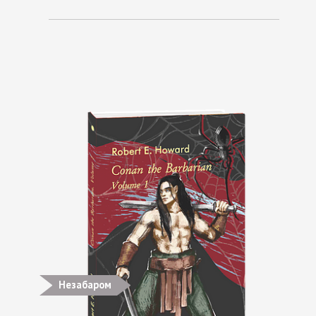
Незабаром