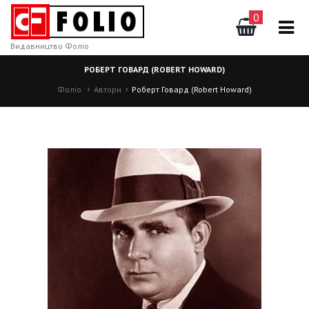
0
Видавництво Фоліо
РОБЕРТ ГОВАРД (ROBERT HOWARD)
Фоліо
Автори
Роберт Говард (Robert Howard)