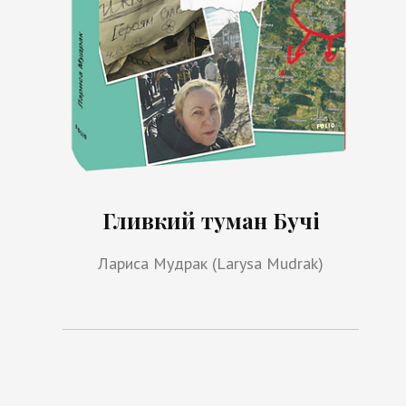
Гливкий туман Бучі
Лариса Мудрак (Larysa Mudrak)