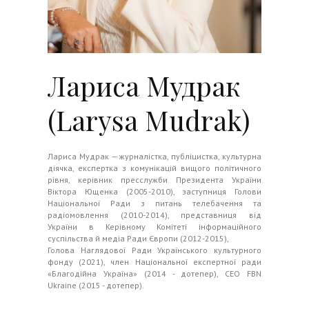
Лариса Мудрак
(Larysa Mudrak)
Лариса Мудрак — журналістка, публіцистка, культурна
діячка, експертка з комунікацій вищого політичного
рівня, керівник пресслужби Президента України
Віктора Ющенка (2005-2010), заступниця Голови
Національної Ради з питань телебачення та
радіомовлення (2010-2014), представниця від
України в Керівному Комітеті інформаційного
суспільства й медіа Ради Європи (2012-2015),
Голова Наглядової Ради Українського культурного
фонду (2021), член Національної експертної ради
«Благодійна Україна» (2014 - дотепер), СЕО FBN
Ukraine (2015 - дотепер).