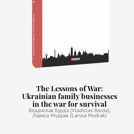
The Lessons of War:
Ukrainian family businesses
in the war for survival
Владислав Бурда (Vladislav Burda),
Лариса Мудрак (Larysa Mudrak)