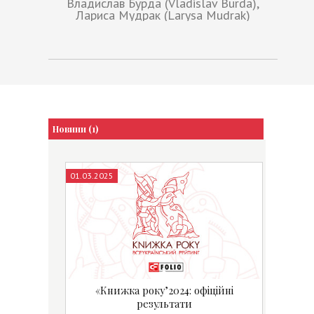
Владислав Бурда (Vladislav Burda),
Лариса Мудрак (Larysa Mudrak)
Новини (1)
01.03.2025
«Книжка року’2024: офіційні
результати