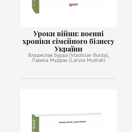
Уроки війни: воєнні
хроніки сімейного бізнесу
України
Владислав Бурда (Vladislav Burda),
Лариса Мудрак (Larysa Mudrak)