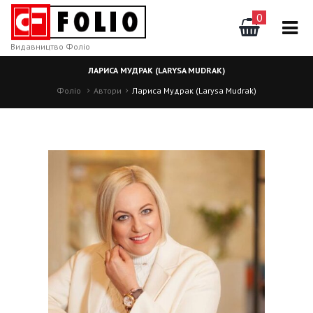
0
Видавництво Фоліо
ЛАРИСА МУДРАК (LARYSA MUDRAK)
Фоліо
Автори
Лариса Мудрак (Larysa Mudrak)