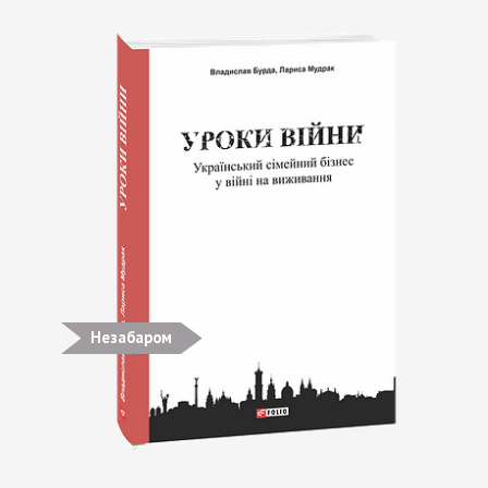
Незабаром