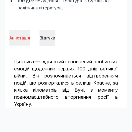
Розділ:
Нехудожня література
->
Суспільно-
політична література
,
Аннотація
Відгуки
Ця книга — відвертий і сповнений особистих
емоцій щоденник перших 100 днів великої
війни. Він розпочинається відтворенням
подій, що розгорталися в селищі Красне, за
кілька кілометрів від Бучі, з моменту
повномасштабного вторгнення росії в
Україну.