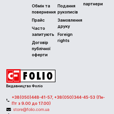
партнери
Обмін та
Подання
повернення
рукописів
Прайс
Замовлення
друку
Часто
запитують
Foreign
rights
Договір
публічної
оферти
Видавництво Фоліо
+38(050)448-41-57, +38(050)344-45-53 (Пн-
Пт з 9.00 до 17.00)
store@folio.com.ua