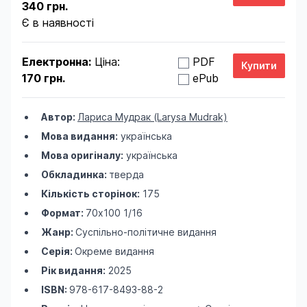
340 грн.
Є в наявності
Електронна:
Ціна:
PDF
170 грн.
ePub
Автор:
Лариса Мудрак (Larysa Mudrak)
Мова видання:
українська
Мова оригіналу:
українська
Обкладинка:
тверда
Кількість сторінок:
175
Формат:
70х100 1/16
Жанр:
Суспільно-політичне видання
Серія:
Окреме видання
Рік видання:
2025
ISBN:
978-617-8493-88-2