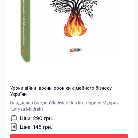
Уроки війни: воєнні хроніки сімейного бізнесу
України
Владислав Бурда (Vladislav Burda), Лариса Мудрак
(Larysa Mudrak)
Ціна: 290 грн.
Ціна: 145 грн.