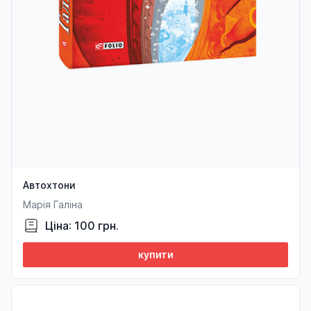
Автохтони
Марія Галіна
Ціна: 100 грн.
купити