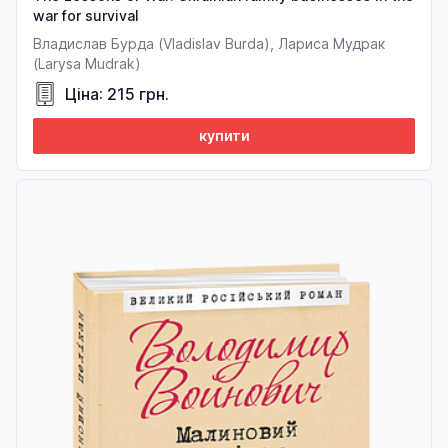
war for survival
Владислав Бурда (Vladislav Burda), Лариса Мудрак
(Larysa Mudrak)
Ціна: 215 грн.
купити