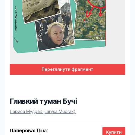
Переглянути фрагмент
Гливкий туман Бучі
Product information
Лариса Мудрак (Larysa Mudrak)
Паперова:
Ціна: