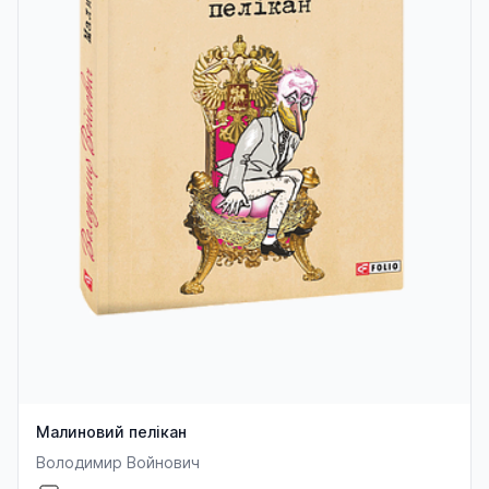
Малиновий пелікан
Володимир Войнович