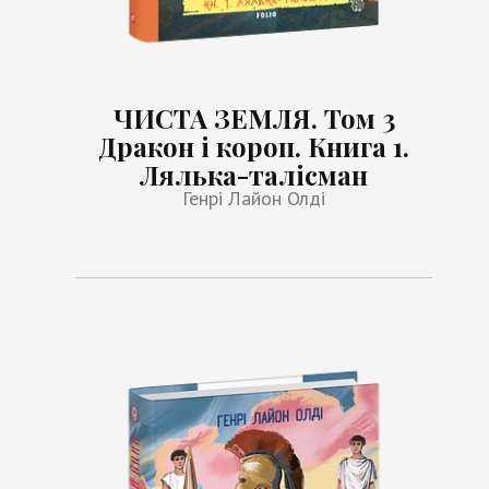
ЧИСТА ЗЕМЛЯ. Том 3
Дракон і короп. Книга 1.
Лялька-талісман
Генрі Лайон Олді