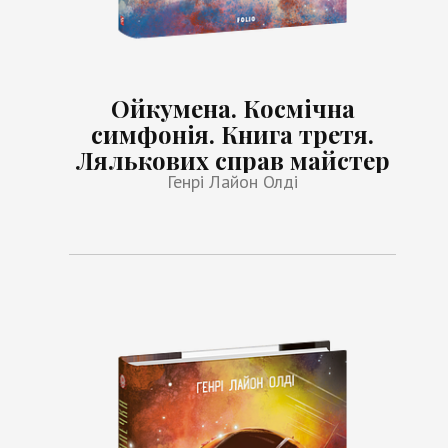
Ойкумена. Космічна
симфонія. Книга третя.
Лялькових справ майстер
Генрі Лайон Олді