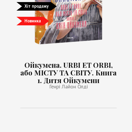
Хіт продажу
Новинка
Ойкумена. URBI ET ORBI,
або МІСТУ ТА СВІТУ. Книга
1. Дитя Ойкумени
Генрі Лайон Олді