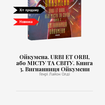
Хіт продажу
Новинка
Ойкумена. URBI ET ORBI,
або МІСТУ ТА СВІТУ. Книга
3. Вигнанниця Ойкумени
Генрі Лайон Олді