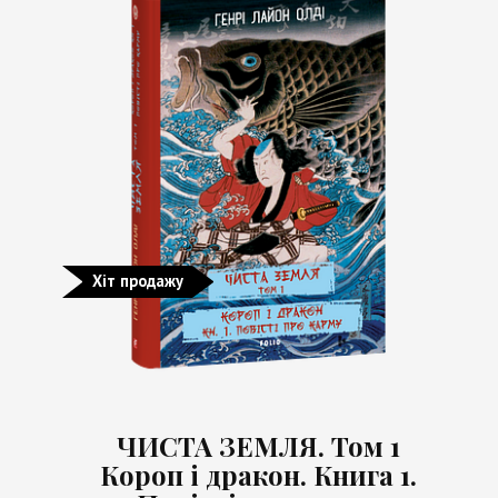
Хіт продажу
ЧИСТА ЗЕМЛЯ. Том 1
Короп і дракон. Книга 1.