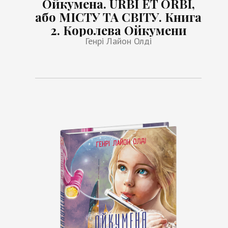
Ойкумена. URBI ET ORBI,
або МІСТУ ТА СВІТУ. Книга
2. Королева Ойкумени
Генрі Лайон Олді