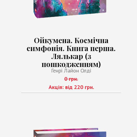
Ойкумена. Космічна
симфонія. Книга перша.
Лялькар (з
пошкодженням)
Генрі Лайон Олді
0 грн.
Акція: від 220 грн.