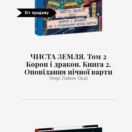
Хіт продажу
ЧИСТА ЗЕМЛЯ. Том 2
Короп і дракон. Книга 2.
Оповідання нічної варти
Генрі Лайон Олді