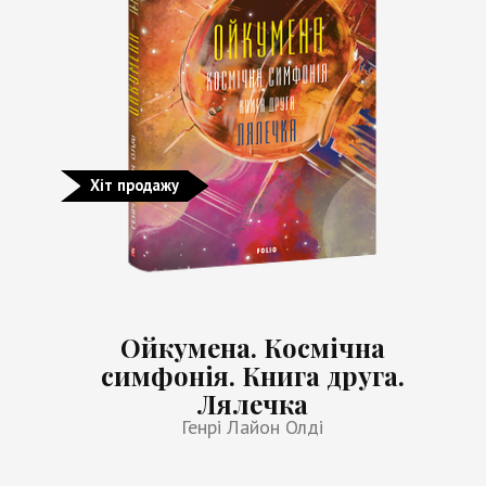
Хіт продажу
Ойкумена. Космічна
симфонія. Книга друга.
Лялечка
Генрі Лайон Олді