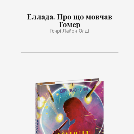
Еллада. Про що мовчав
Гомер
Генрі Лайон Олді