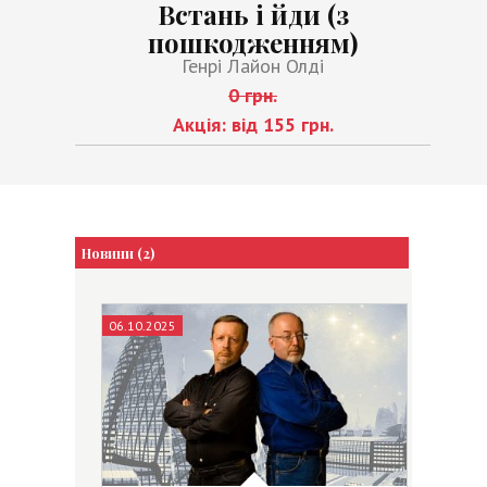
Встань і йди (з
пошкодженням)
Генрі Лайон Олді
0 грн.
Акція: від 155 грн.
Новини (2)
06.10.2025