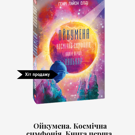
Хіт продажу
Ойкумена. Космічна
симфонія. Книга перша.