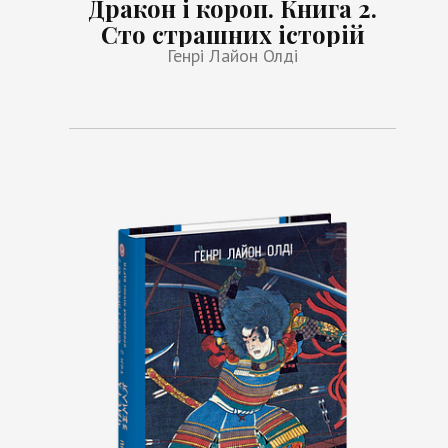
Дракон і короп. Книга 2.
Сто страшних історій
Генрі Лайон Олді