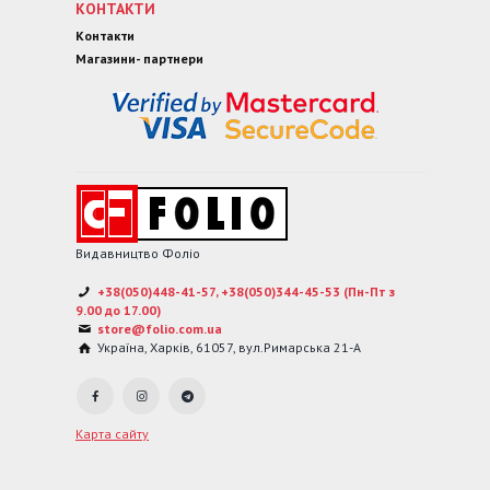
КОНТАКТИ
Контакти
Магазини- партнери
Видавництво Фоліо
+38(050)448-41-57, +38(050)344-45-53 (Пн-Пт з
9.00 до 17.00)
store@folio.com.ua
Україна
,
Харків
,
61057
,
вул.Римарська 21-А
Карта сайту