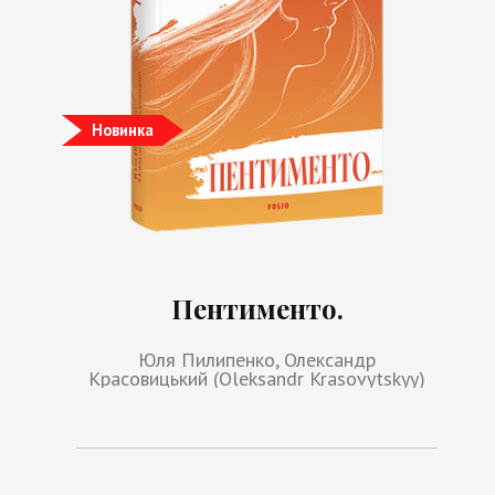
Новинка
Пентименто.
Юля Пилипенко, Олександр
Красовицький (Oleksandr Krasovytskyy)