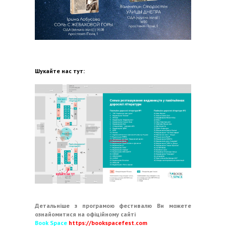
Шукайте нас тут:
Детальніше з програмою фестивалю Ви можете
ознайомитися на офіційному сайті
Book Space
https://bookspacefest.com