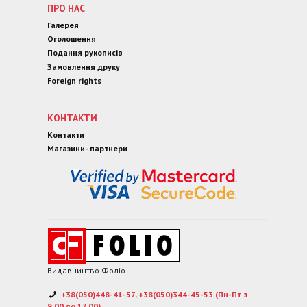
ПРО НАС
Галерея
Оголошення
Подання рукописів
Замовлення друку
Foreign rights
КОНТАКТИ
Контакти
Магазини- партнери
Видавництво Фоліо
+38(050)448-41-57, +38(050)344-45-53 (Пн-Пт з
9.00 до 17.00)