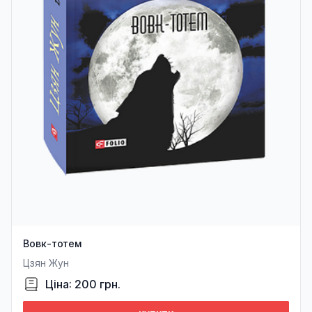
Вовк-тотем
Цзян Жун
Ціна: 200 грн.