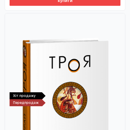
купити
Хіт продажу
Передпродаж