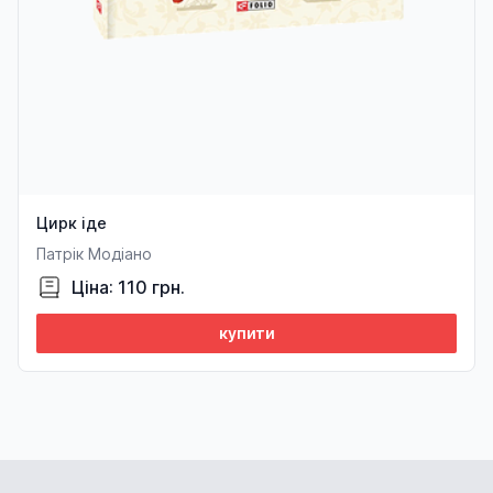
Цирк іде
Патрік Модіано
Ціна: 110 грн.
купити