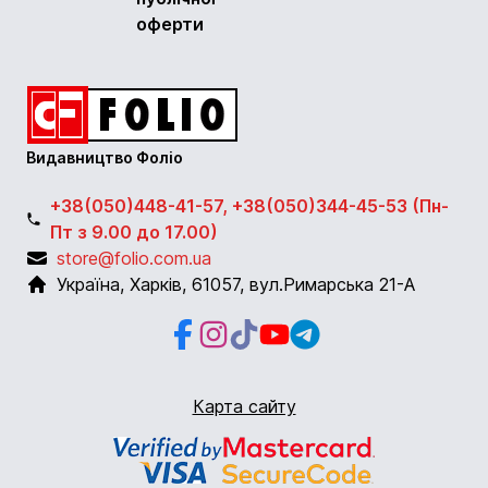
оферти
Видавництво Фоліо
+38(050)448-41-57, +38(050)344-45-53 (Пн-
Пт з 9.00 до 17.00)
store@folio.com.ua
Україна
,
Харків
,
61057
,
вул.Римарська 21-А
Facebook
Instagram
Instagram
Youtube
Telegram
Карта сайту