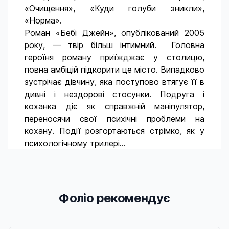
«Очищення», «Куди голуби зникли»,
«Норма».
Роман «Бебі Джейн», опублікований 2005
року, — твір більш інтимний. Головна
героїня роману приїжджає у столицю,
повна амбіцій підкорити це місто. Випадково
зустрічає дівчину, яка поступово втягує її в
дивні і нездорові стосунки. Подруга і
коханка діє як справжній маніпулятор,
переносячи свої психічні проблеми на
кохану. Події розгортаються стрімко, як у
психологічному трилері...
Фоліо рекомендує