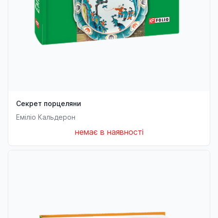
Секрет порцеляни
Еміліо Кальдерон
немає в наявності