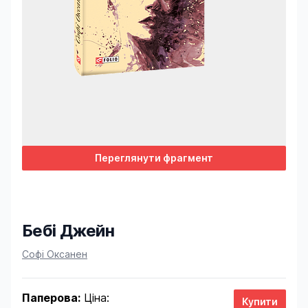
Переглянути фрагмент
Бебі Джейн
Product information
Софі Оксанен
Паперова:
Ціна: