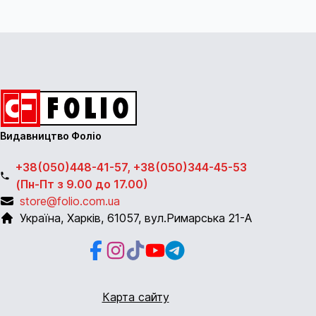
Видавництво Фоліо
+38(050)448-41-57, +38(050)344-45-53
(Пн-Пт з 9.00 до 17.00)
store@folio.com.ua
Україна
,
Харків
,
61057
,
вул.Римарська 21-А
Facebook
Instagram
Instagram
Youtube
Telegram
Карта сайту