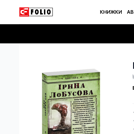
КНИЖКИ
АВ