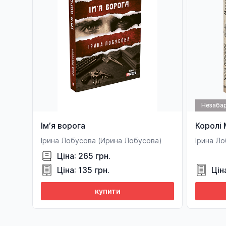
Незаба
Ім′я ворога
Королі
Ірина Лобусова (Ирина Лобусова)
Ірина Л
Ціна: 265 грн.
Ціна: 135 грн.
Цін
купити