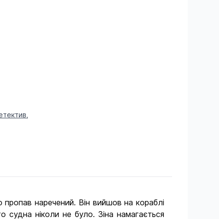
етектив
,
о пропав наречений. Він вийшов на кораблі
го судна ніколи не було. Зіна намагається