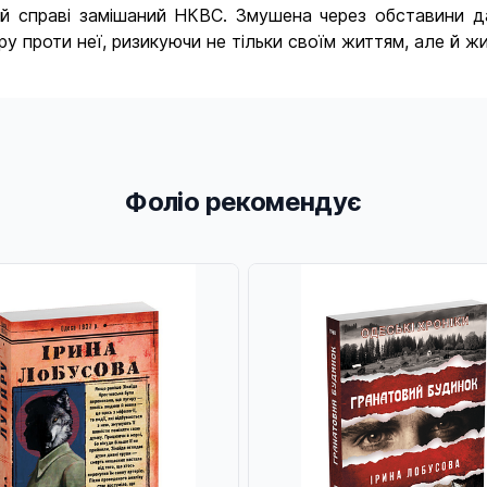
цій справі замішаний НКВС. Змушена через обставини 
ру проти неї, ризикуючи не тільки своїм життям, але й ж
Фоліо рекомендує