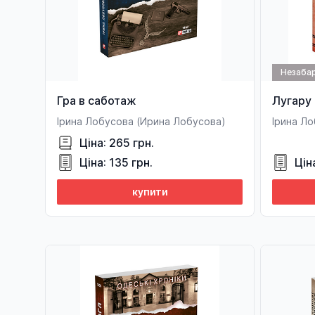
Незаба
Гра в саботаж
Лугару
Ірина Лобусова (Ирина Лобусова)
Ірина Л
Ціна: 265 грн.
Ціна: 135 грн.
Цін
купити