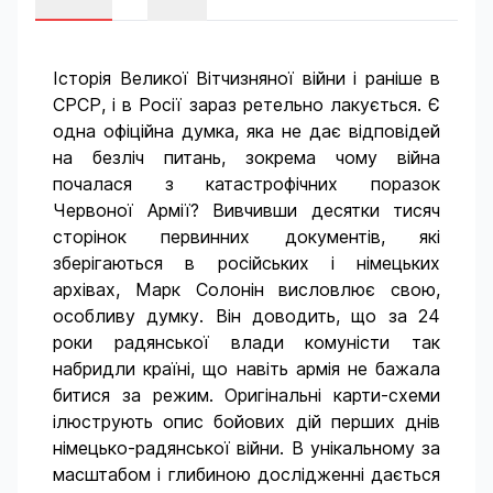
Історія Великої Вітчизняної війни і раніше в
СРСР, і в Росії зараз ретельно лакується. Є
одна офіційна думка, яка не дає відповідей
на безліч питань, зокрема чому війна
почалася з катастрофічних поразок
Червоної Армії? Вивчивши десятки тисяч
сторінок первинних документів, які
зберігаються в російських і німецьких
архівах, Марк Солонін висловлює свою,
особливу думку. Він доводить, що за 24
роки радянської влади комуністи так
набридли країні, що навіть армія не бажала
битися за режим. Оригінальні карти-схеми
ілюструють опис бойових дій перших днів
німецько-радянської війни. В унікальному за
масштабом і глибиною дослідженні дається