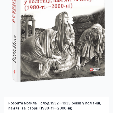
Розрита могила: Голод 1932—1933 років у політиці,
пам’яті та історії (1980-ті—2000-ні)