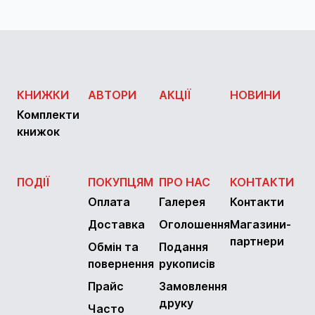
КНИЖКИ
АВТОРИ
АКЦІЇ
НОВИНИ
Комплекти
книжок
ПОДІЇ
ПОКУПЦЯМ
ПРО НАС
КОНТАКТИ
Оплата
Галерея
Контакти
Доставка
Оголошення
Магазини-
партнери
Обмін та
Подання
повернення
рукописів
Прайс
Замовлення
друку
Часто