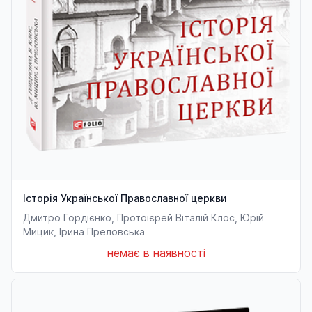
Історія Української Православної церкви
Дмитро Гордієнко, Протоієрей Віталій Клос, Юрій
Мицик, Ірина Преловська
немає в наявності