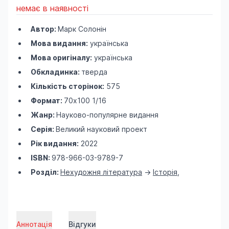
немає в наявності
Автор:
Марк Солонін
Мова видання:
українська
Мова оригіналу:
українська
Обкладинка:
тверда
Кількість сторінок:
575
Формат:
70х100 1/16
Жанр:
Науково-популярне видання
Серія:
Великий науковий проект
Рік видання:
2022
ISBN:
978-966-03-9789-7
Розділ:
Нехудожня література
->
Історія
,
Аннотація
Відгуки