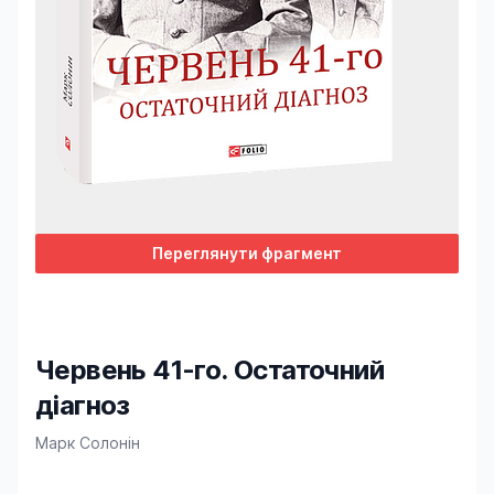
Переглянути фрагмент
Червень 41-го. Остаточний
діагноз
Product information
Марк Солонін