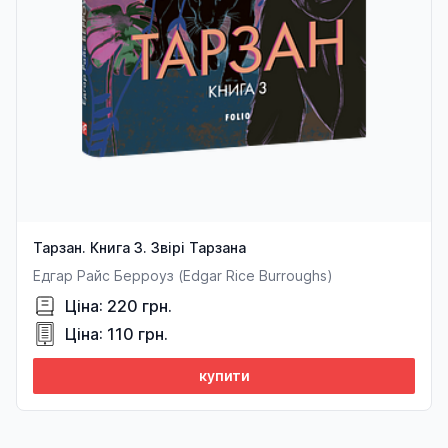
Тарзан. Книга 3. Звірі Тарзана
Едгар Райс Берроуз (Edgar Rice Burroughs)
Ціна: 220 грн.
Ціна: 110 грн.
купити