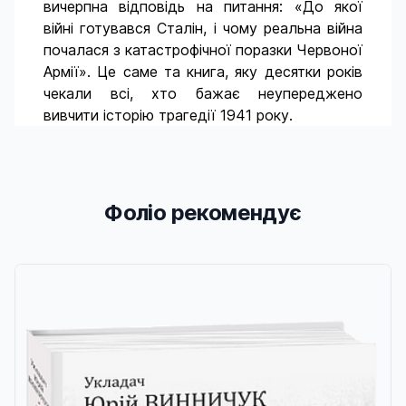
вичерпна відповідь на питання: «До якої
війні готувався Сталін, і чому реальна війна
почалася з катастрофічної поразки Червоної
Армії». Це саме та книга, яку десятки років
чекали всі, хто бажає неупереджено
вивчити історію трагедії 1941 року.
Фоліо рекомендує