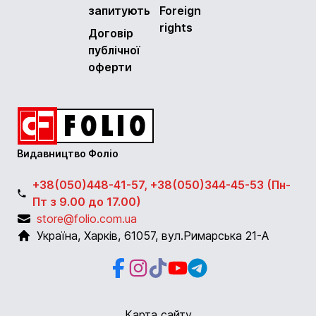
запитують
Foreign
rights
Договір
публічної
оферти
Видавництво Фоліо
+38(050)448-41-57, +38(050)344-45-53 (Пн-
Пт з 9.00 до 17.00)
store@folio.com.ua
Україна
,
Харків
,
61057
,
вул.Римарська 21-А
Facebook
Instagram
Instagram
Youtube
Telegram
Карта сайту