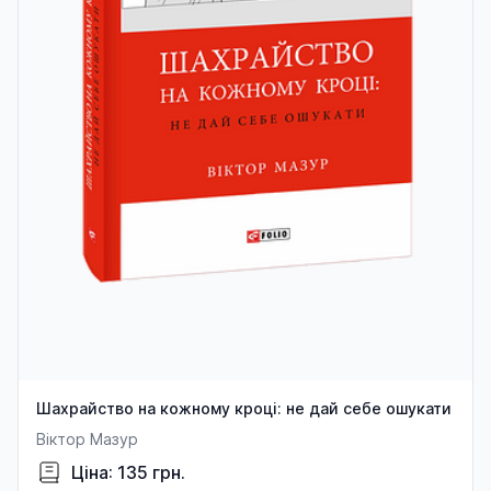
Шахрайство на кожному кроці: не дай себе ошукати
Віктор Мазур
Ціна: 135 грн.