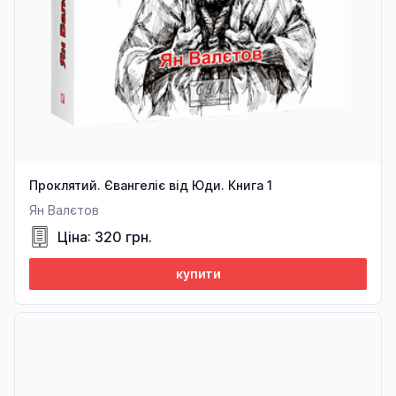
Проклятий. Євангеліє від Юди. Книга 1
Ян Валєтов
Ціна: 320 грн.
купити