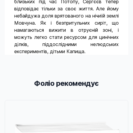
близьких під час Потопу, Сергєєв тепер
відповідає тільки за своє життя. Але йому
небайдужа доля врятованого на нічиїй землі
Мовчуна. Як і безпритульних сиріт, що
намагаються вижити в отруєній зоні, і
можуть легко стати ресурсом для цинічних
ділків, піддослідними нелюдських
експериментів, дітьми Капища.
Фоліо рекомендує