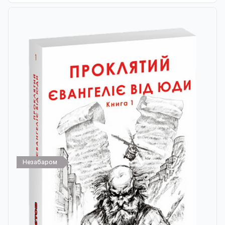
Незабаром