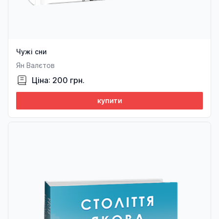
Чужі сни
Ян Валєтов
Ціна: 200 грн.
купити