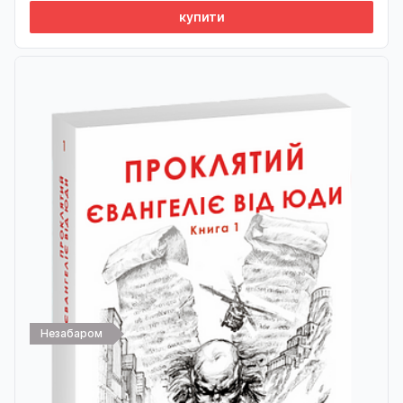
купити
Незабаром