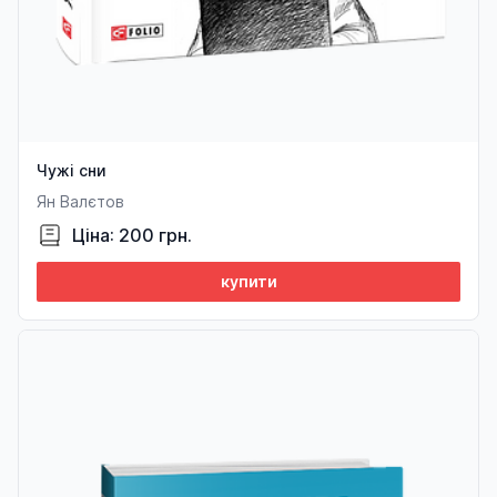
Чужі сни
Ян Валєтов
Ціна: 200 грн.
купити