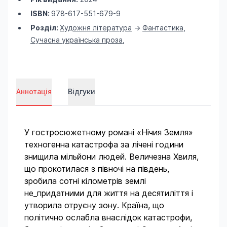
ISBN:
978-617-551-679-9
Розділ:
Художня література
->
Фантастика
,
Сучасна українська проза
,
Аннотація
Відгуки
У гостросюжетному романі «Нічия Земля»
техногенна катастрофа за лічені години
знищила мільйони людей. Величезна Хвиля,
що прокотилася з півночі на південь,
зробила сотні кілометрів землі
не_придатними для життя на десятиліття і
утворила отруєну зону. Країна, що
політично ослабла внаслідок катастрофи,