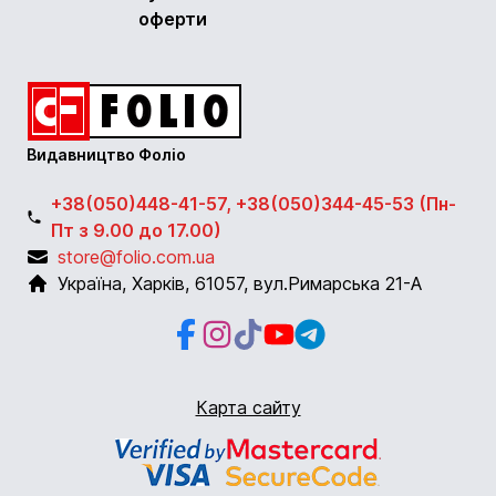
оферти
Видавництво Фоліо
+38(050)448-41-57, +38(050)344-45-53 (Пн-
Пт з 9.00 до 17.00)
store@folio.com.ua
Україна
,
Харків
,
61057
,
вул.Римарська 21-А
Facebook
Instagram
Instagram
Youtube
Telegram
Карта сайту