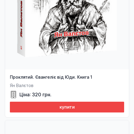
Проклятий. Євангеліє від Юди. Книга 1
Ян Валєтов
Ціна: 320 грн.
купити