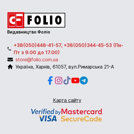
Видавництво Фоліо
+38(050)448-41-57, +38(050)344-45-53 (Пн-
Пт з 9.00 до 17.00)
store@folio.com.ua
Україна
,
Харків
,
61057
,
вул.Римарська 21-А
Facebook
Instagram
Instagram
Youtube
Telegram
Карта сайту