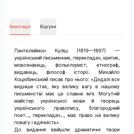
Аннотація
Відгуки
Пантелеймон Куліш (1819—1897) —
український письменник, перекладач, критик,
мовознавець, фольклорист, етнограф,
видавець, філософ історії. Михайло
Коцюбинський писав про нього: «Дедалі все
видніше стає, яку велику вагу в нашому
письменстві має це славне ім’я. Могутній
майстер української мови й творець
українського правопису, благородний
поет…, перекладач…, має право на велику
повагу і вдячність».
До видання ввійшли драматичні твори