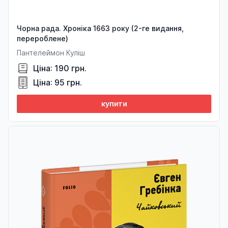
Чорна рада. Хроніка 1663 року (2-ге видання,
перероблене)
Пантелеймон Куліш
Ціна: 190 грн.
Ціна: 95 грн.
купити