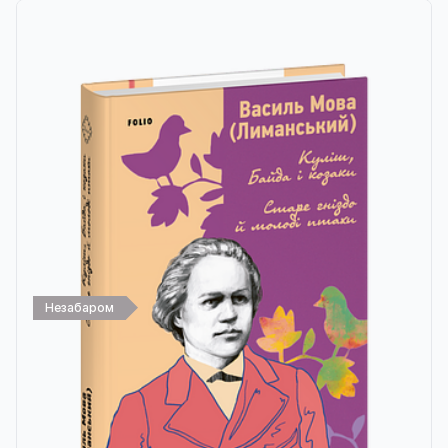
Незабаром