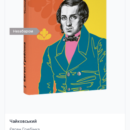
Незабаром
Чайковський
Євген Гребінка