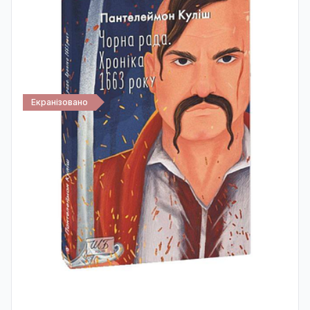
Екранізовано