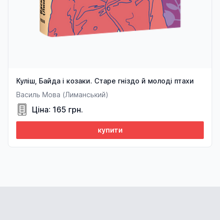
Куліш, Байда і козаки. Старе гніздо й молоді птахи
Василь Мова (Лиманський)
Ціна: 165 грн.
купити