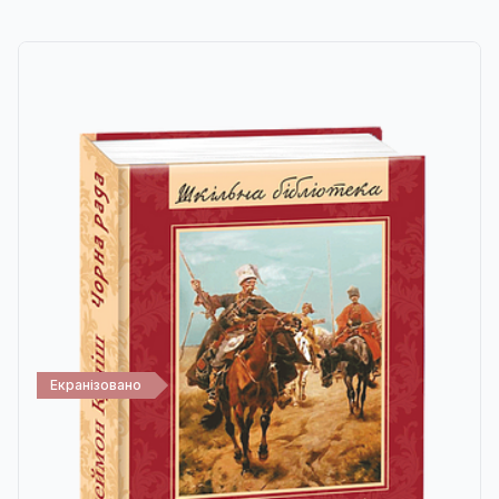
Екранізовано