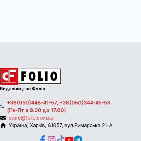
Видавництво Фоліо
+38(050)448-41-57, +38(050)344-45-53
(Пн-Пт з 9.00 до 17.00)
store@folio.com.ua
Україна
,
Харків
,
61057
,
вул.Римарська 21-А
Facebook
Instagram
Instagram
Youtube
Telegram