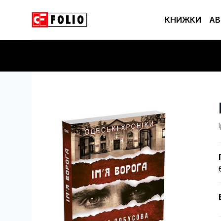
КНИЖКИ
АВ