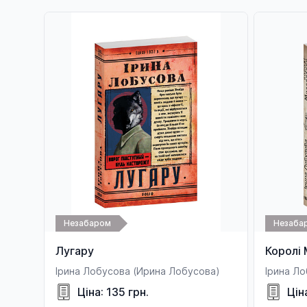
Незабаром
Незаба
Лугару
Королі
Ірина Лобусова (Ирина Лобусова)
Ірина Л
Ціна: 135 грн.
Цін