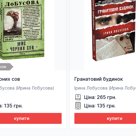
ром
рних сов
Гранатовий будинок
обусова (Ирина Лобусова)
Ірина Лобусова (Ирина Лобу
Ціна: 265 грн.
а: 135 грн.
Ціна: 135 грн.
купити
купити