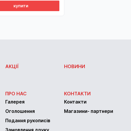
купити
АКЦІЇ
НОВИНИ
ПРО НАС
КОНТАКТИ
Галерея
Контакти
Оголошення
Магазини- партнери
Подання рукописів
Замовлення друку