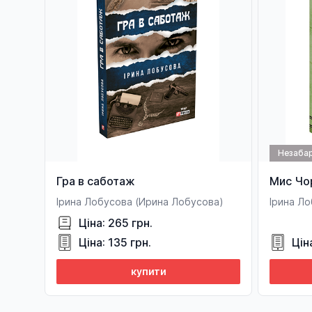
Незаба
Гра в саботаж
Мис Чо
Ірина Лобусова (Ирина Лобусова)
Ірина Л
Ціна: 265 грн.
Ціна: 135 грн.
Цін
купити