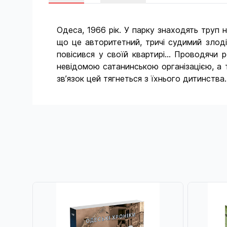
Одеса, 1966 рік. У парку знаходять труп
що це авторитетний, тричі судимий злоді
повісився у своїй квартирі... Проводячи 
невідомою сатанинською організацією, а т
зв’язок цей тягнеться з їхнього дитинства