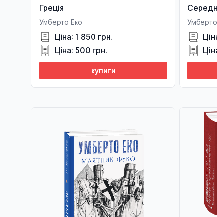
Греція
Середн
Умберто Еко
Умберто 
Ціна: 1 850 грн.
Цін
Ціна: 500 грн.
Цін
купити