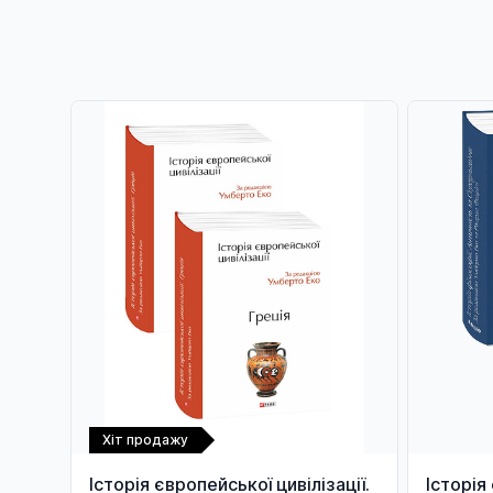
Хіт продажу
Історія європейської цивілізації.
Історія