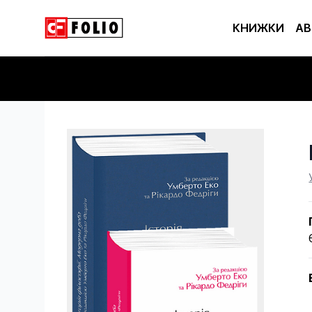
КНИЖКИ
АВ