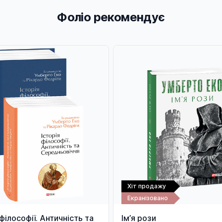
Фоліо рекомендує
Хіт продажу
Екранізовано
 філософії. Античність та
Ім’я рози