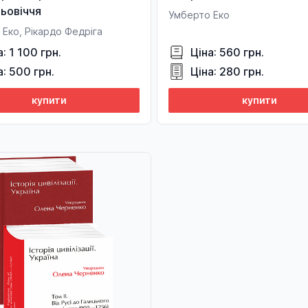
ьовіччя
Умберто Еко
Еко, Рікардо Федріга
а: 1 100 грн.
Ціна: 560 грн.
а: 500 грн.
Ціна: 280 грн.
купити
купити