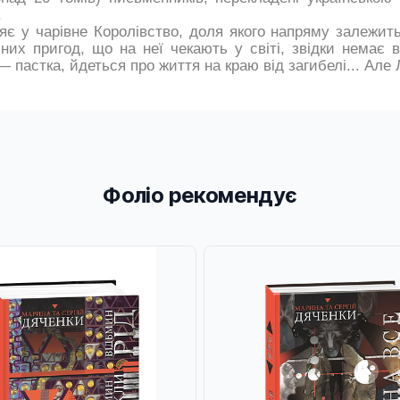
.
є у чарівне Королівство, доля якого напряму залежить 
них пригод, що на неї чекають у світі, звідки немає 
 пастка, йдеться про життя на краю від загибелі... Але Л
Фоліо рекомендує