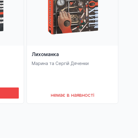
Лихоманка
Марина та Сергій Дяченки
немає в наявності