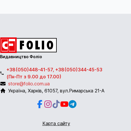
Видавництво Фоліо
+38(050)448-41-57, +38(050)344-45-53
(Пн-Пт з 9.00 до 17.00)
store@folio.com.ua
Україна
,
Харків
,
61057
,
вул.Римарська 21-А
Facebook
Instagram
Instagram
Youtube
Telegram
Карта сайту