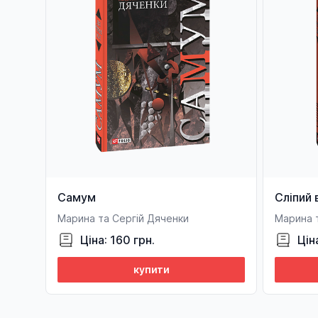
Самум
Сліпий 
Марина та Сергій Дяченки
Марина 
Ціна: 160 грн.
Цін
купити