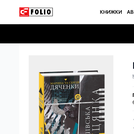
КНИЖКИ
АВ