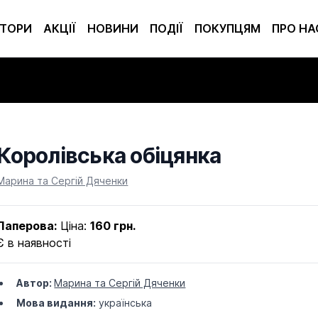
ТОРИ
АКЦІЇ
НОВИНИ
ПОДІЇ
ПОКУПЦЯМ
ПРО НА
Королівська обіцянка
Product information
Марина та Сергій Дяченки
Паперова:
Ціна:
160 грн.
Є в наявності
Автор:
Марина та Сергій Дяченки
Мова видання:
українська