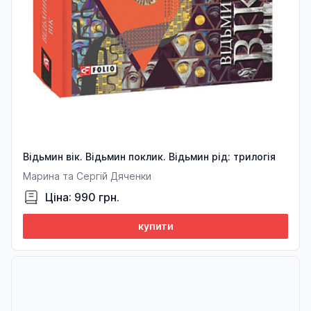
Відьмин вік. Відьмин поклик. Відьмин рід: трилогія
Марина та Сергій Дяченки
Ціна: 990 грн.
купити