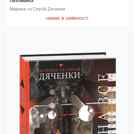
Лихоманка
Марина та Сергій Дяченки
немає в наявності