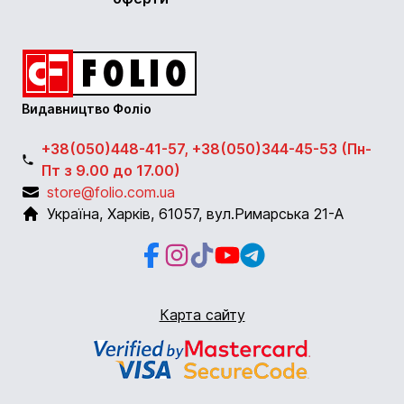
Видавництво Фоліо
+38(050)448-41-57, +38(050)344-45-53 (Пн-
Пт з 9.00 до 17.00)
store@folio.com.ua
Україна
,
Харків
,
61057
,
вул.Римарська 21-А
Facebook
Instagram
Instagram
Youtube
Telegram
Карта сайту