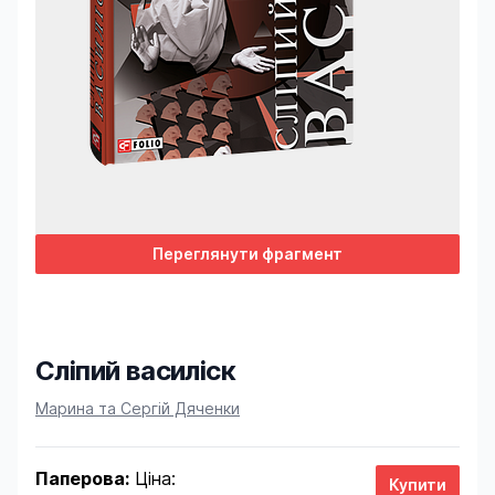
Переглянути фрагмент
Сліпий василіск
Product information
Марина та Сергій Дяченки
Паперова:
Ціна: