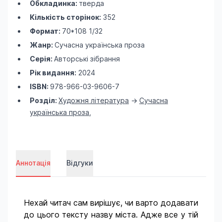
Обкладинка:
тверда
Кількість сторінок:
352
Формат:
70*108 1/32
Жанр:
Сучасна українська проза
Серія:
Авторські зібрання
Рік видання:
2024
ISBN:
978-966-03-9606-7
Розділ:
Художня література
->
Сучасна
українська проза
,
Аннотація
Відгуки
Нехай читач сам вирішує, чи варто додавати
до цього тексту назву міста. Адже все у тій