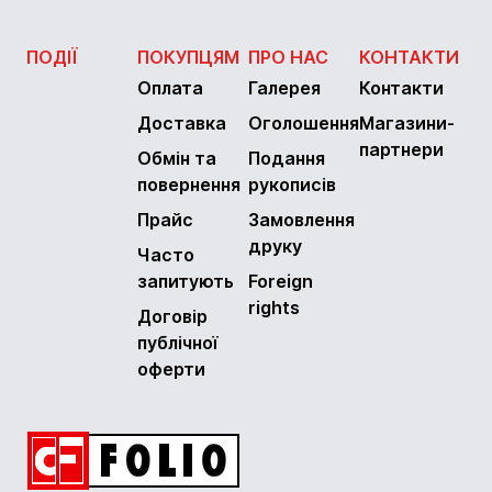
ПОДІЇ
ПОКУПЦЯМ
ПРО НАС
КОНТАКТИ
Оплата
Галерея
Контакти
Доставка
Оголошення
Магазини-
партнери
Обмін та
Подання
повернення
рукописів
Прайс
Замовлення
друку
Часто
запитують
Foreign
rights
Договір
публічної
оферти