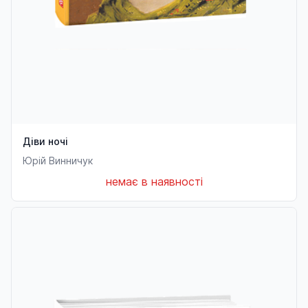
Діви ночі
Юрій Винничук
немає в наявності