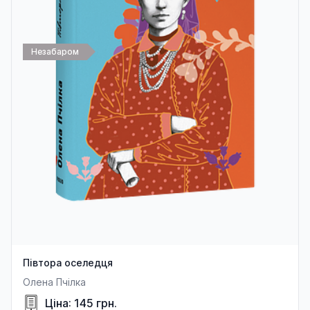
Незабаром
Півтора оселедця
Олена Пчілка
Ціна: 145 грн.