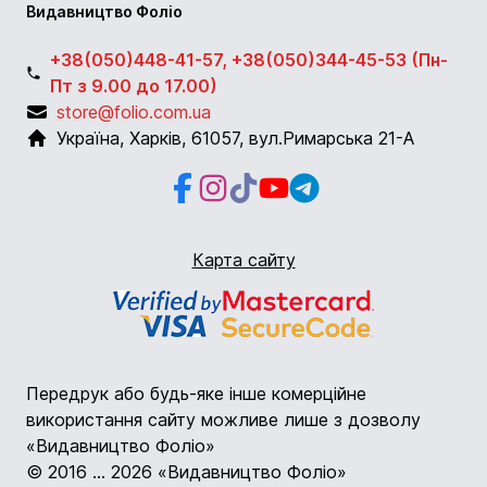
Видавництво Фоліо
+38(050)448-41-57, +38(050)344-45-53 (Пн-
Пт з 9.00 до 17.00)
store@folio.com.ua
Україна
,
Харків
,
61057
,
вул.Римарська 21-А
Facebook
Instagram
Instagram
Youtube
Telegram
Карта сайту
Передрук або будь-яке інше комерційне
використання сайту можливе лише з дозволу
«Видавництво Фоліо»
© 2016 ... 2026 «Видавництво Фоліо»