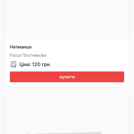
Непманша
Раїса Плотникова
Ціна: 120 грн.
купити