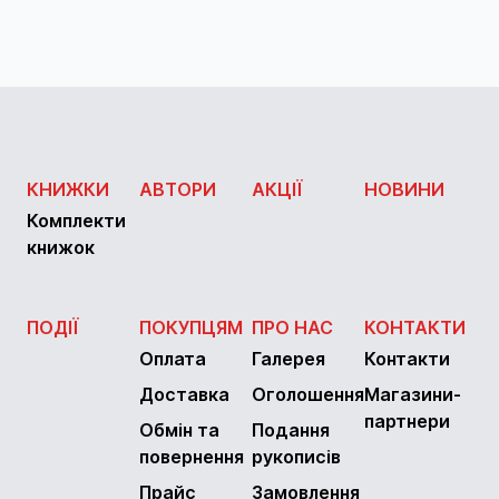
КНИЖКИ
АВТОРИ
АКЦІЇ
НОВИНИ
Комплекти
книжок
ПОДІЇ
ПОКУПЦЯМ
ПРО НАС
КОНТАКТИ
Оплата
Галерея
Контакти
Доставка
Оголошення
Магазини-
партнери
Обмін та
Подання
повернення
рукописів
Прайс
Замовлення