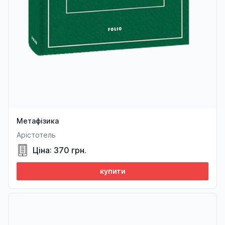
Метафізика
Арістотель
Ціна: 370 грн.
купити