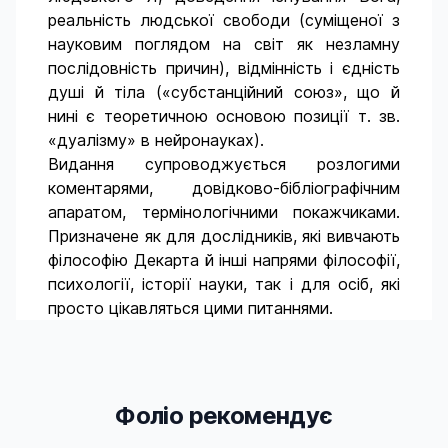
реальність людської свободи (суміщеної з
науковим поглядом на світ як незламну
послідовність причин), відмінність і єдність
душі й тіла («субстанційний союз», що й
нині є теоретичною основою позиції т. зв.
«дуалізму» в нейронауках).
Видання супроводжується розлогими
коментарями, довідково-бібліографічним
апаратом, термінологічними покажчиками.
Призначене як для дослідників, які вивчають
філософію Декарта й інші напрями філософії,
психології, історії науки, так і для осіб, які
просто цікавляться цими питаннями.
Фоліо рекомендує