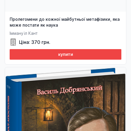
Пролегомени до кожної майбутньої метафізики, яка
може постати як наука
Іммануїл Кант
Ціна: 370 грн.
купити