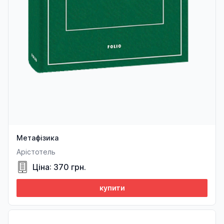
Метафізика
Арістотель
Ціна: 370 грн.
купити