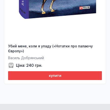
Убий мене, коли я упаду («Нотатки про палаючу
Європу»)
Василь Добрянський
Ціна: 240 грн.
купити