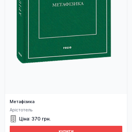
Метафізика
Арістотель
Ціна: 370 грн.
купити