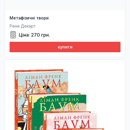
Метафізичні твори
Рене Декарт
Ціна: 270 грн.
купити