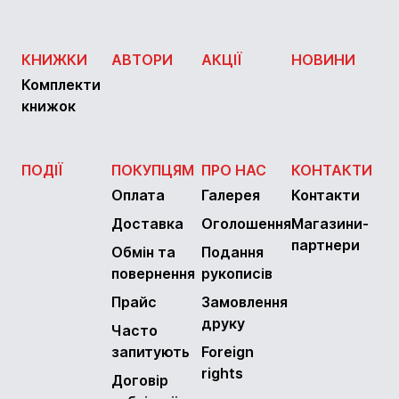
КНИЖКИ
АВТОРИ
АКЦІЇ
НОВИНИ
Комплекти
книжок
ПОДІЇ
ПОКУПЦЯМ
ПРО НАС
КОНТАКТИ
Оплата
Галерея
Контакти
Доставка
Оголошення
Магазини-
партнери
Обмін та
Подання
повернення
рукописів
Прайс
Замовлення
друку
Часто
запитують
Foreign
rights
Договір