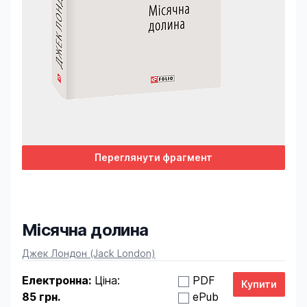
Переглянути фрагмент
Місячна долина
Product information
Джек Лондон (Jack London)
Електронна:
Ціна:
PDF
85 грн.
ePub