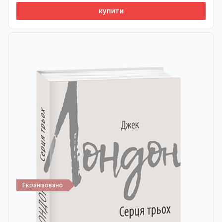
купити
Екранізовано