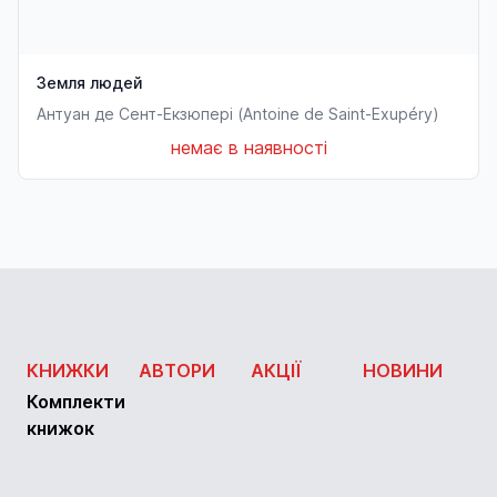
Земля людей
Антуан де Сент-Екзюпері (Antoine de Saint-Exupéry)
немає в наявності
КНИЖКИ
АВТОРИ
АКЦІЇ
НОВИНИ
Комплекти
книжок