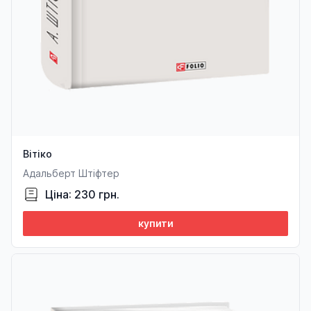
Вітіко
Адальберт Штіфтер
Ціна: 230 грн.
купити