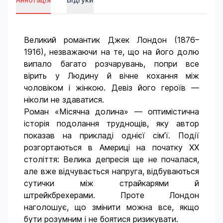
Великий романтик Джек Лондон (1876–
1916), незважаючи на те, що на його долю
випало багато розчарувань, попри все
вірить у Людину й вічне кохання між
чоловіком і жінкою. Девіз його героїв —
ніколи не здаватися.
Роман «Місячна долина» — оптимістична
історія подолання труднощів, яку автор
показав на прикладі однієї сім’ї. Події
розгортаються в Америці на початку ХХ
століття: Велика депресія ще не почалася,
але вже відчувається напруга, відбуваються
сутички між страйкарями й
штрейкбрехерами. Проте Лондон
наголошує, що змінити можна все, якщо
бути розумним і не боятися ризикувати.