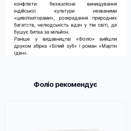
конфлікти: безжалісне винищування
індійської культури незваними
«цивілізаторами», розкрадання природних
багатств, нелюдськість вдач у тім світі, де
бушує битва за мільйон.
Раніше у видавництві «Фоліо» вийшли
друком збірка «Білий зуб» і роман «Мартін
Іден».
Фоліо рекомендує