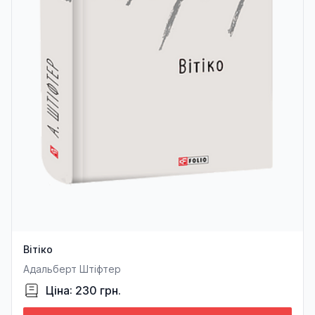
Вітіко
Адальберт Штіфтер
Ціна: 230 грн.