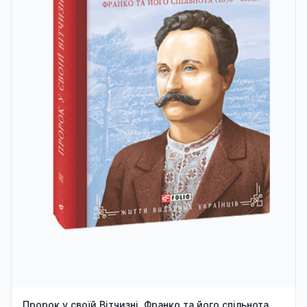
Пророк у своїй Вітчизні. Франко та його спільнота