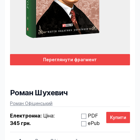
Переглянути фрагмент
Роман Шухевич
Product information
Роман Офіцинський
Електронна:
Ціна:
PDF
345 грн.
ePub