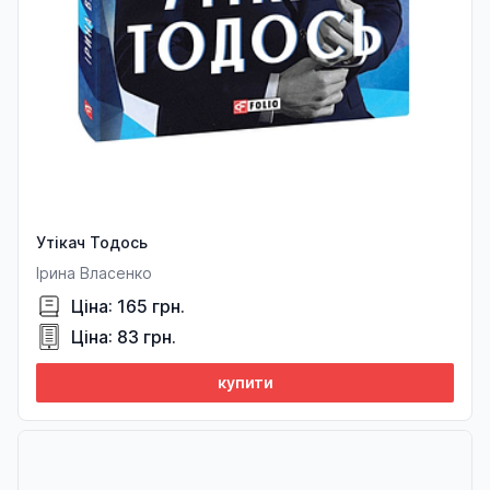
Утікач Тодось
Ірина Власенко
Ціна: 165 грн.
Ціна: 83 грн.
купити