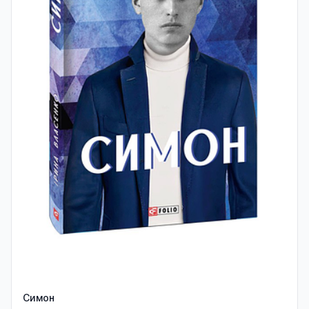
Симон