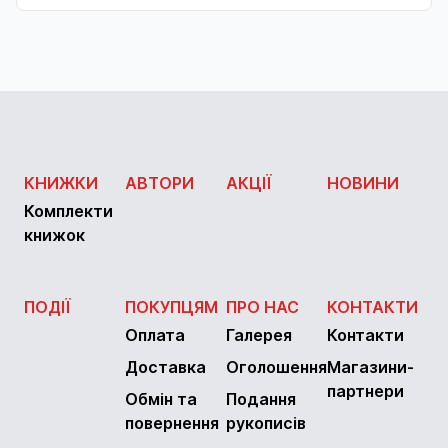
КНИЖКИ
АВТОРИ
АКЦІЇ
НОВИНИ
Комплекти
книжок
ПОДІЇ
ПОКУПЦЯМ
ПРО НАС
КОНТАКТИ
Оплата
Галерея
Контакти
Доставка
Оголошення
Магазини-
партнери
Обмін та
Подання
повернення
рукописів