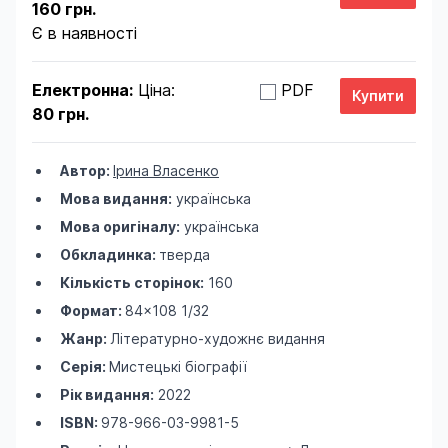
160 грн.
Є в наявності
Електронна:
Ціна:
PDF
80 грн.
Автор:
Ірина Власенко
Мова видання:
українська
Мова оригіналу:
українська
Обкладинка:
тверда
Кількість сторінок:
160
Формат:
84×108 1/32
Жанр:
Літературно-художнє видання
Серія:
Мистецькі біографії
Рік видання:
2022
ISBN:
978-966-03-9981-5