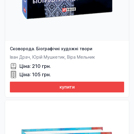
Сковорода. Біографічні художні твори
Іван Драч, Юрій Мушкетик, Віра Мельник
Ціна: 210 грн.
Ціна: 105 грн.
купити