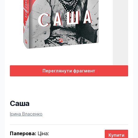
Переглянути фрагмент
Саша
Product information
Ірина Власенко
Паперова:
Ціна: