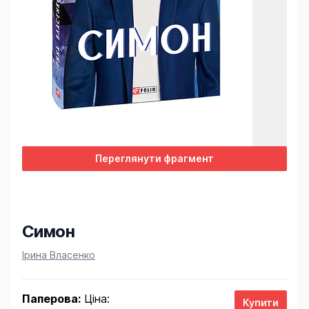
Переглянути фрагмент
Симон
Product information
Ірина Власенко
Паперова:
Ціна: