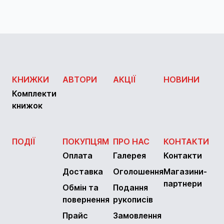
КНИЖКИ
АВТОРИ
АКЦІЇ
НОВИНИ
Комплекти
книжок
ПОДІЇ
ПОКУПЦЯМ
ПРО НАС
КОНТАКТИ
Оплата
Галерея
Контакти
Доставка
Оголошення
Магазини-
партнери
Обмін та
Подання
повернення
рукописів
Прайс
Замовлення