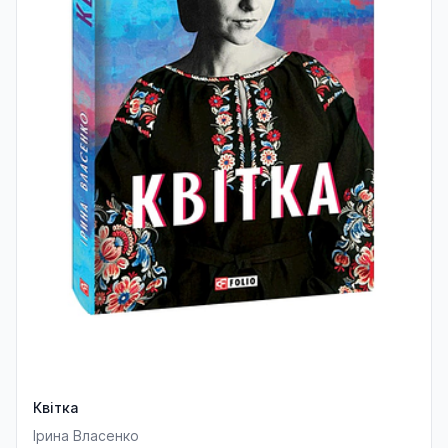
Квітка
Ірина Власенко