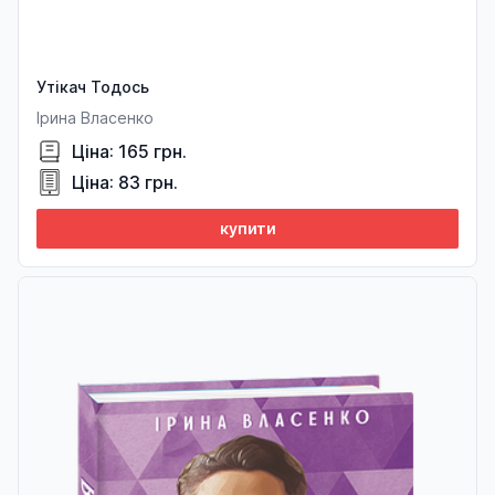
Утікач Тодось
Ірина Власенко
Ціна: 165 грн.
Ціна: 83 грн.
купити