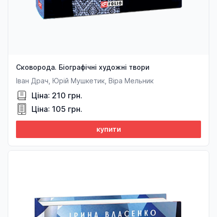
Сковорода. Біографічні художні твори
Іван Драч, Юрій Мушкетик, Віра Мельник
Ціна: 210 грн.
Ціна: 105 грн.
купити