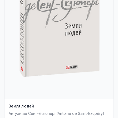
Земля людей
Антуан де Сент-Екзюпері (Antoine de Saint-Exupéry)