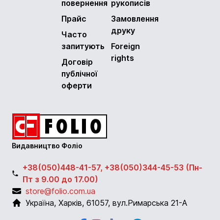
повернення
рукописів
Прайс
Замовлення
друку
Часто
запитують
Foreign
rights
Договір
публічної
оферти
Видавництво Фоліо
+38(050)448-41-57, +38(050)344-45-53 (Пн-
Пт з 9.00 до 17.00)
store@folio.com.ua
Україна
,
Харків
,
61057
,
вул.Римарська 21-А