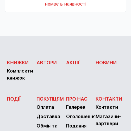
немає в наявності
КНИЖКИ
АВТОРИ
АКЦІЇ
НОВИНИ
Комплекти
книжок
ПОДІЇ
ПОКУПЦЯМ
ПРО НАС
КОНТАКТИ
Оплата
Галерея
Контакти
Доставка
Оголошення
Магазини-
партнери
Обмін та
Подання