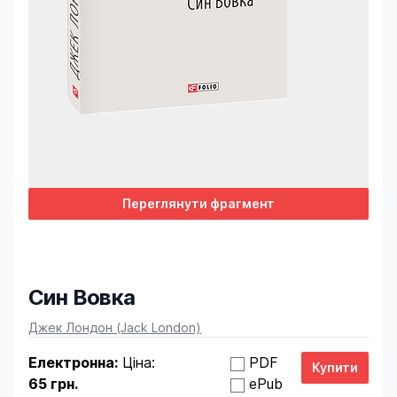
Переглянути фрагмент
Син Вовка
Product information
Джек Лондон (Jack London)
Електронна:
Ціна:
PDF
65 грн.
ePub