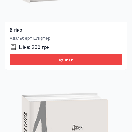
Вітіко
Адальберт Штіфтер
Ціна: 230 грн.
купити