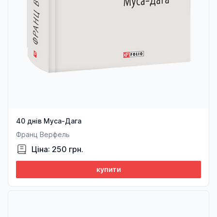
40 днів Муса-Дага
Франц Верфель
Ціна: 250 грн.
купити