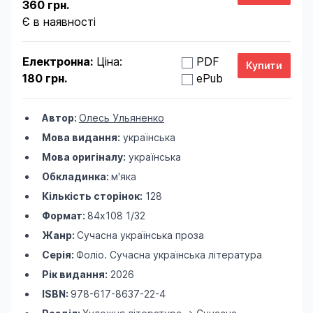
360 грн.
Є в наявності
Електронна:
Ціна:
PDF
180 грн.
ePub
Автор:
Олесь Ульяненко
Мова видання:
українська
Мова оригіналу:
українська
Обкладинка:
м'яка
Кількість сторінок:
128
Формат:
84х108 1/32
Жанр:
Сучасна українська проза
Серія:
Фоліо. Сучасна українська література
Рік видання:
2026
ISBN:
978-617-8637-22-4