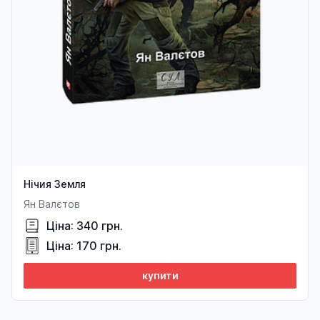
Нічия Земля
Ян Валєтов
Ціна: 340 грн.
Ціна: 170 грн.
купити