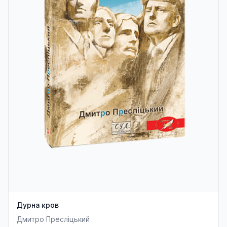
Дурна кров
Дмитро Пресліцький