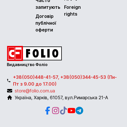
Часто
запитують
Foreign
rights
Договір
публічної
оферти
Видавництво Фоліо
+38(050)448-41-57, +38(050)344-45-53 (Пн-
Пт з 9.00 до 17.00)
store@folio.com.ua
Україна
,
Харків
,
61057
,
вул.Римарська 21-А
Facebook
Instagram
Instagram
Youtube
Telegram