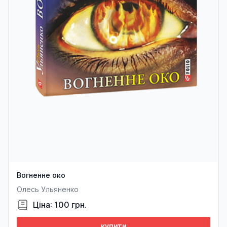
Вогненне око
Олесь Ульяненко
Ціна: 100 грн.
купити