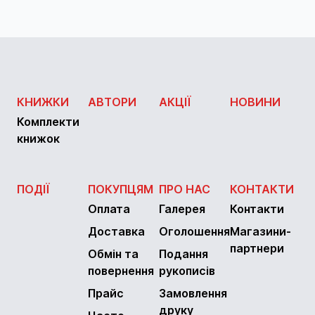
КНИЖКИ
АВТОРИ
АКЦІЇ
НОВИНИ
Комплекти
книжок
ПОДІЇ
ПОКУПЦЯМ
ПРО НАС
КОНТАКТИ
Оплата
Галерея
Контакти
Доставка
Оголошення
Магазини-
партнери
Обмін та
Подання
повернення
рукописів
Прайс
Замовлення
друку