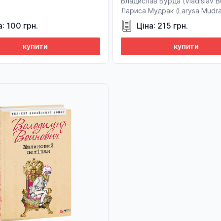
Владислав Бурда (Vladislav B
Лариса Мудрак (Larysa Mudr
а: 100 грн.
Ціна: 215 грн.
купити
купити