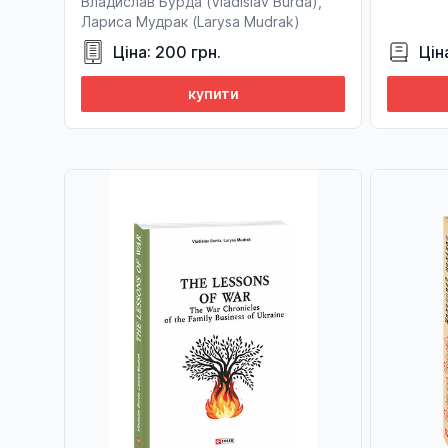
Владислав Бурда (Vladislav Burda),
Лариса Мудрак (Larysa Mudrak)
Ціна: 200 грн.
Цін
купити