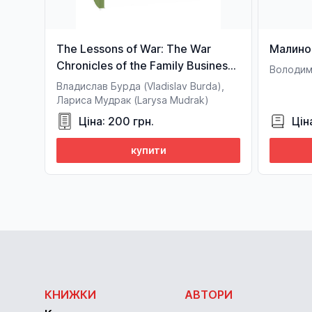
The Lessons of War: The War
Малино
Chronicles of the Family Business
Володим
of Ukraine
Владислав Бурда (Vladislav Burda),
Лариса Мудрак (Larysa Mudrak)
Ціна: 200 грн.
Цін
купити
КНИЖКИ
АВТОРИ