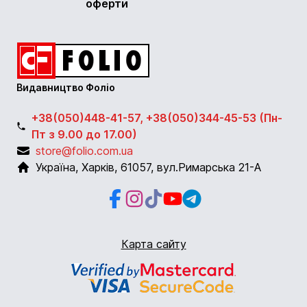
оферти
Видавництво Фоліо
+38(050)448-41-57, +38(050)344-45-53 (Пн-
Пт з 9.00 до 17.00)
store@folio.com.ua
Україна
,
Харків
,
61057
,
вул.Римарська 21-А
Facebook
Instagram
Instagram
Youtube
Telegram
Карта сайту