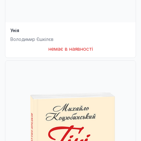
Унія
Володимир Єшкілєв
немає в наявності