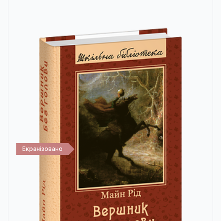
Екранізовано