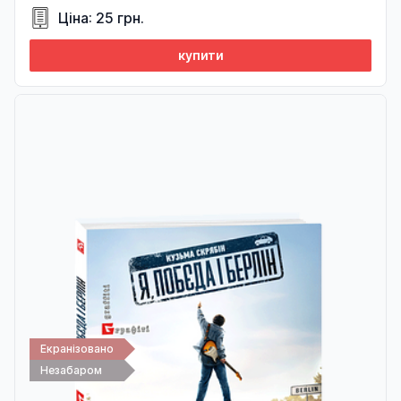
Ціна: 25 грн.
купити
Екранізовано
Незабаром