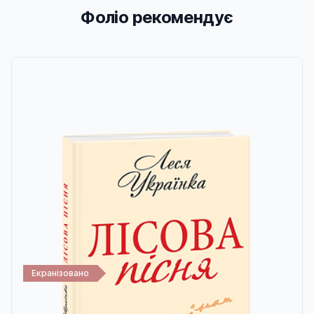
Фоліо рекомендує
Екранізовано