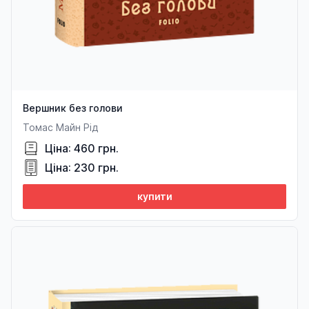
Вершник без голови
Томас Майн Рід
Ціна: 460 грн.
Ціна: 230 грн.
купити