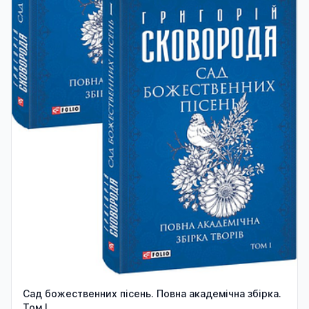
Сад божественних пісень. Повна академічна збірка.
Том І