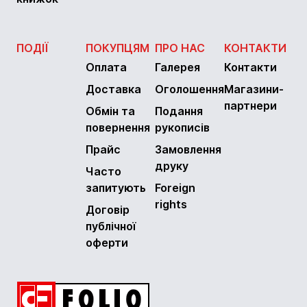
ПОДІЇ
ПОКУПЦЯМ
ПРО НАС
КОНТАКТИ
Оплата
Галерея
Контакти
Доставка
Оголошення
Магазини-
партнери
Обмін та
Подання
повернення
рукописів
Прайс
Замовлення
друку
Часто
запитують
Foreign
rights
Договір
публічної
оферти