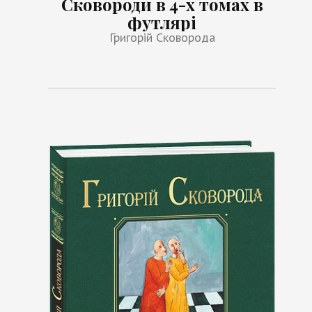
Сковороди в 4-х томах в
футлярі
Григорій Сковорода