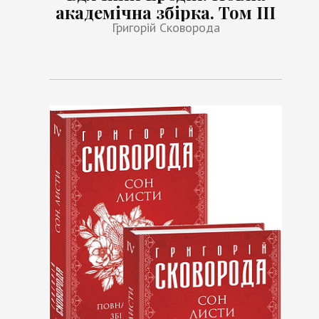
академічна збірка. Том ІІІ
Григорій Сковорода