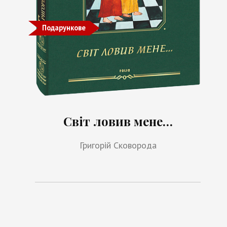
Подарункове
Світ ловив мене…
Григорій Сковорода