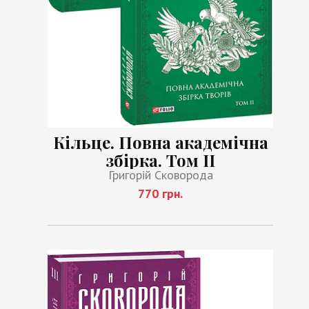
Кільце. Повна академічна
збірка. Том ІІ
Григорій Сковорода
770 грн.