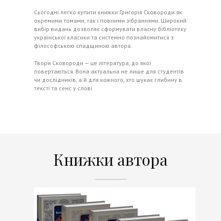
Сьогодні легко купити книжки Григорія Сковороди як
окремими томами, так і повними зібраннями. Широкий
вибір видань дозволяє сформувати власну бібліотеку
української класики та системно познайомитися з
філософською спадщиною автора.
Твори Сковороди — це література, до якої
повертаються. Вона актуальна не лише для студентів
чи дослідників, а й для кожного, хто шукає глибину в
тексті та сенс у слові.
Книжки автора