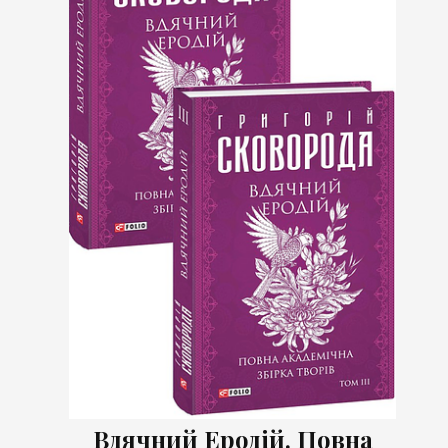
Вдячний Еродій. Повна