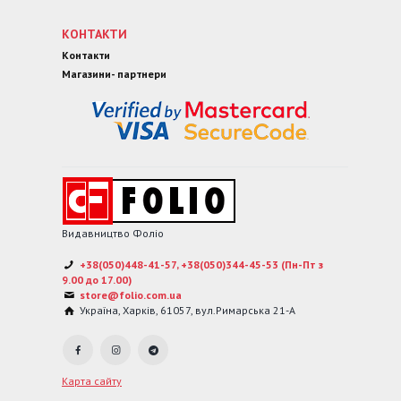
КОНТАКТИ
Контакти
Магазини- партнери
Видавництво Фоліо
+38(050)448-41-57, +38(050)344-45-53 (Пн-Пт з
9.00 до 17.00)
store@folio.com.ua
Україна
,
Харків
,
61057
,
вул.Римарська 21-А
Карта сайту