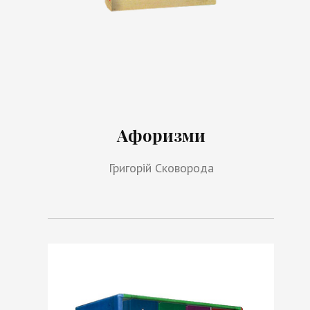
Афоризми
Григорій Сковорода