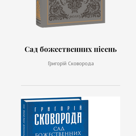
Сад божественних пісень
Григорій Сковорода