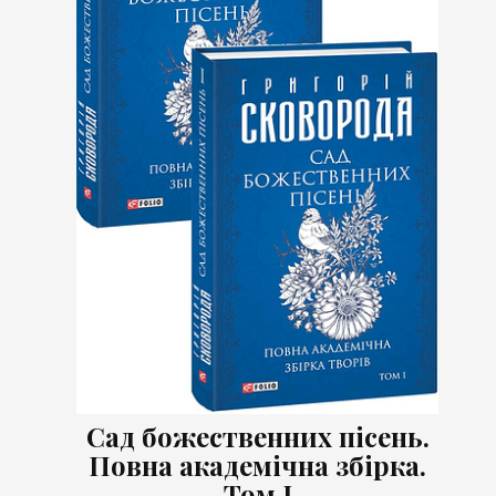
Сад божественних пісень.
Повна академічна збірка.
Том І