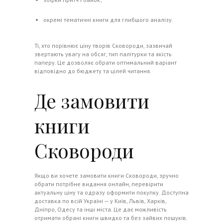
окремі тематичні книги для глибшого аналізу.
Ті, хто порівнює ціну творів Сковороди, зазвичай
звертають увагу на обсяг, тип палітурки та якість
паперу. Це дозволяє обрати оптимальний варіант
відповідно до бюджету та цілей читання.
Де замовити
книги
Сковороди
Якщо ви хочете замовити книги Сковороди, зручно
обрати потрібне видання онлайн, перевірити
актуальну ціну та одразу оформити покупку. Доступна
доставка по всій Україні — у Київ, Львів, Харків,
Дніпро, Одесу та інші міста. Це дає можливість
отримати обрані книги швидко та без зайвих пошуків.