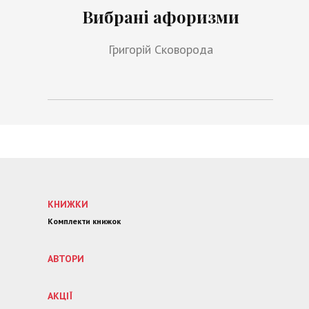
Вибрані афоризми
Григорій Сковорода
КНИЖКИ
Комплекти книжок
АВТОРИ
АКЦІЇ