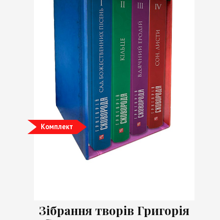
Комплект
Зібрання творів Григорія