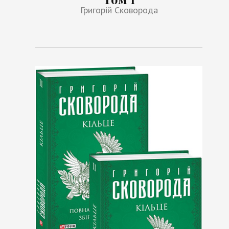
Григорій Сковорода