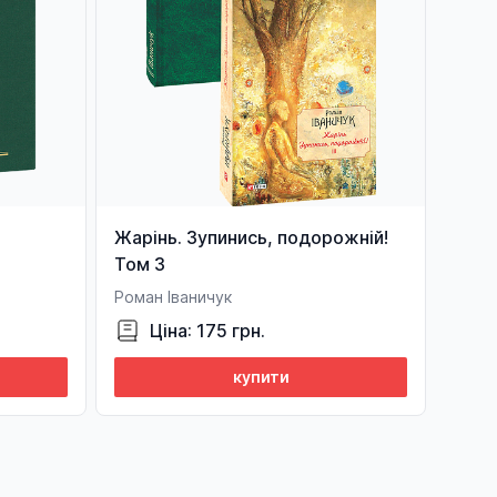
Жарінь. Зупинись, подорожній!
Том 3
Роман Іваничук
Ціна: 175 грн.
купити