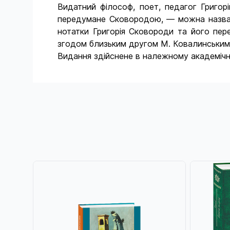
Видатний філософ, поет, педагог Григор
передумане Сковородою, — можна назвати 
нотатки Григорія Сковороди та його пере
згодом близьким другом М. Ковалинським.
Видання здійснене в належному академічн