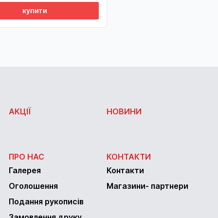
купити
АКЦІЇ
НОВИНИ
ПРО НАС
КОНТАКТИ
Галерея
Контакти
Оголошення
Магазини- партнери
Подання рукописів
Замовлення друку