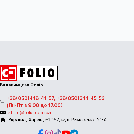
Видавництво Фоліо
+38(050)448-41-57, +38(050)344-45-53
(Пн-Пт з 9.00 до 17.00)
store@folio.com.ua
Україна
,
Харків
,
61057
,
вул.Римарська 21-А
Facebook
Instagram
Instagram
Youtube
Telegram