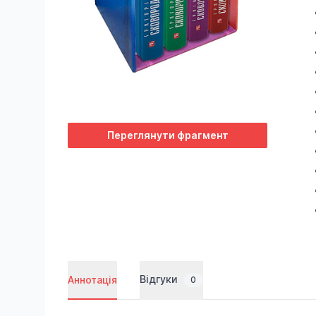
Переглянути фрагмент
Відгуки
Аннотація
0