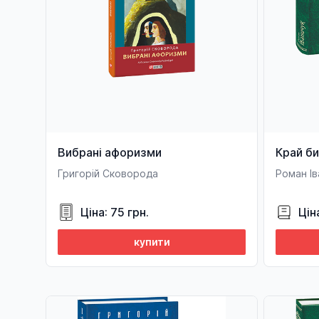
Вибрані афоризми
Край би
Григорій Сковорода
Роман Ів
Ціна: 75 грн.
Цін
купити