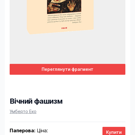
Переглянути фрагмент
Вічний фашизм
Product information
Умберто Еко
Паперова:
Ціна: