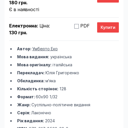
180 грн.
Є в наявності
Електронна:
Ціна:
PDF
130 грн.
Автор:
Умберто Еко
Мова видання:
українська
Мова оригіналу:
італійська
Перекладач:
Юлія Григоренко
Обкладинка:
м'яка
Кількість сторінок:
128
Формат:
60х90 1/32
Жанр:
Суспільно-політичне видання
Серія:
Лаконічно
Рік видання:
2024