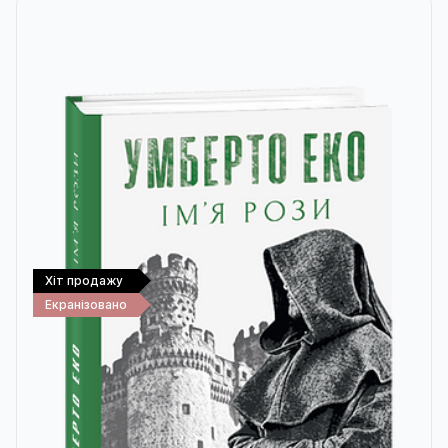
Хіт продажу
Екранізовано