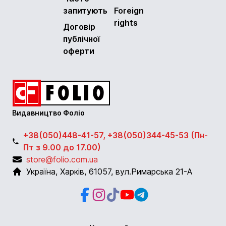
запитують
Foreign
rights
Договір
публічної
оферти
Видавництво Фоліо
+38(050)448-41-57, +38(050)344-45-53 (Пн-
Пт з 9.00 до 17.00)
store@folio.com.ua
Україна
,
Харків
,
61057
,
вул.Римарська 21-А
Facebook
Instagram
Instagram
Youtube
Telegram