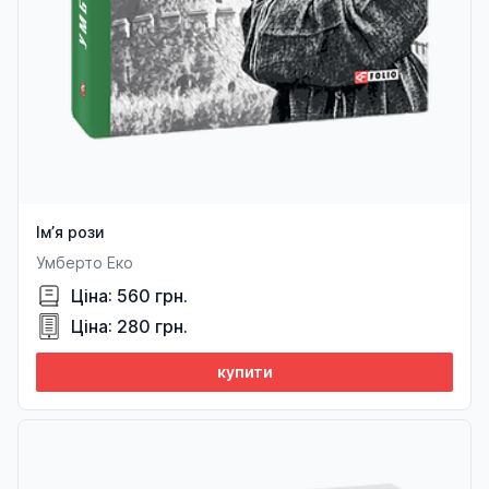
Ім’я рози
Умберто Еко
Ціна: 560 грн.
Ціна: 280 грн.
купити