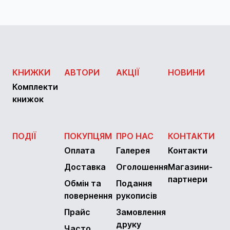
КНИЖКИ
АВТОРИ
АКЦІЇ
НОВИНИ
Комплекти
книжок
ПОДІЇ
ПОКУПЦЯМ
ПРО НАС
КОНТАКТИ
Оплата
Галерея
Контакти
Доставка
Оголошення
Магазини-
партнери
Обмін та
Подання
повернення
рукописів
Прайс
Замовлення
друку
Часто