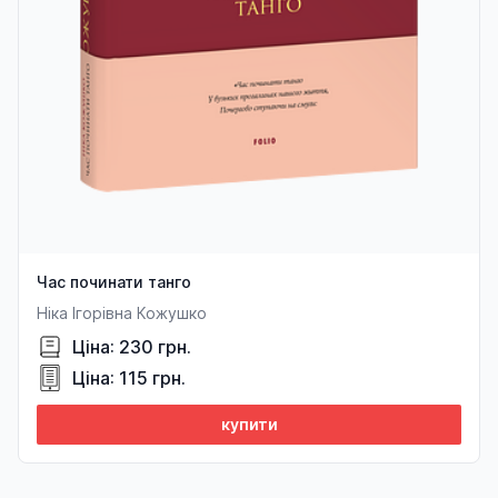
Час починати танго
Ніка Ігорівна Кожушко
Ціна: 230 грн.
Ціна: 115 грн.
купити