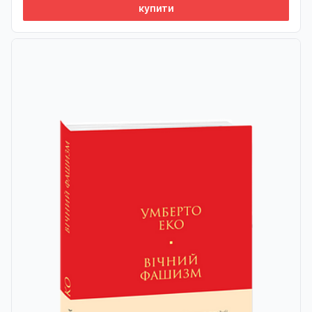
купити