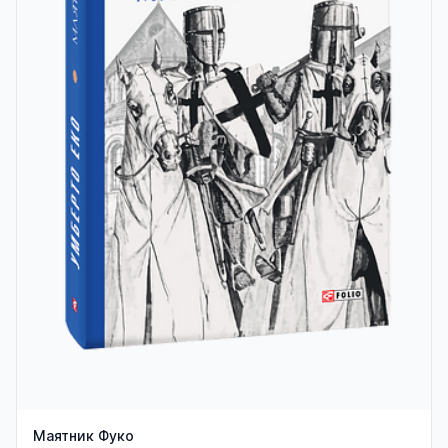
Маятник Фуко