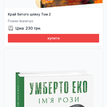
Край битого шляху Том 2
Роман Іваничук
Ціна: 230 грн.
купити