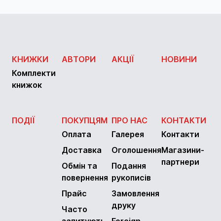
КНИЖКИ
АВТОРИ
АКЦІЇ
НОВИНИ
Комплекти
книжок
ПОДІЇ
ПОКУПЦЯМ
ПРО НАС
КОНТАКТИ
Оплата
Галерея
Контакти
Доставка
Оголошення
Магазини-
партнери
Обмін та
Подання
повернення
рукописів
Прайс
Замовлення
друку
Часто
запитують
Foreign