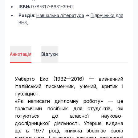
ISBN:
978-617-8631-39-0
Розділ:
Навчальна література
->
Підручники для
ВНЗ
,
Аннотація
Відгуки
Умберто Еко (1932—2016) — визначний
італійський письменник, учений, критик і
публіцист.
«Як написати дипломну роботу» — це
практичний посібник для студентів, які
готуються до власної науково-
дослідницької діяльності. Уперше видана
ще в 1977 році, книжка зберігає свою