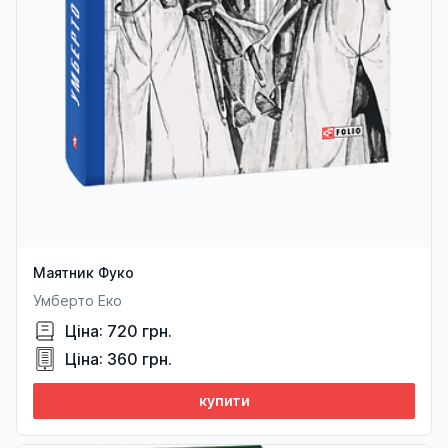
Маятник Фуко
Умберто Еко
Ціна: 720 грн.
Ціна: 360 грн.
купити