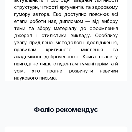
актуальність і сьогодні завдяки логічності
структури, чіткості аргументів та здоровому
гумору автора. Еко доступно пояснює всі
етапи роботи над дипломом — від вибору
теми та збору матеріалу до оформлення
джерел і стилістики викладу. Особливу
увагу приділено методології дослідження,
правилам критичного мислення та
академічної доброчесності. Книга стане у
пригоді не лише студентам-гуманітаріям, а й
усім, хто прагне розвинути навички
наукового письма.
Фоліо рекомендує