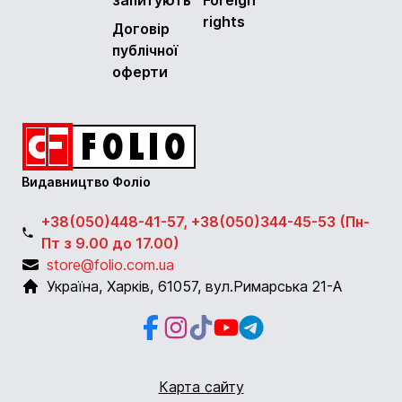
rights
Договір
публічної
оферти
Видавництво Фоліо
+38(050)448-41-57, +38(050)344-45-53 (Пн-
Пт з 9.00 до 17.00)
store@folio.com.ua
Україна
,
Харків
,
61057
,
вул.Римарська 21-А
Facebook
Instagram
Instagram
Youtube
Telegram
Карта сайту