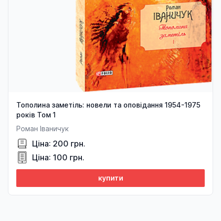
Тополина заметіль: новели та оповідання 1954-1975
років Том 1
Роман Іваничук
Ціна: 200 грн.
Ціна: 100 грн.
купити