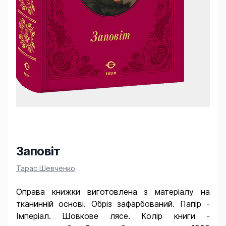
Заповіт
Product information
Тарас Шевченко
Оправа книжки виготовлена з матеріалу на
тканинній основі. Обріз зафарбований. Папір -
Імперіал. Шовкове лясе. Колір книги -