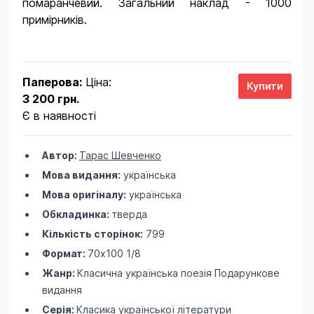
помаранчевий. Загальний наклад - 1000
примірників.
Паперова:
Ціна:
3 200 грн.
Є в наявності
Автор:
Тарас Шевченко
Мова видання:
українська
Мова оригіналу:
українська
Обкладинка:
тверда
Кількість сторінок:
799
Формат:
70х100 1/8
Жанр:
Класична українська поезія
Подарункове
видання
Серія:
Класика української літератури