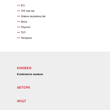
ВСІ
ЗМІ про нас
Новини видавництва
Блоги
Рецензії
ТОП
Нагороди
КНИЖКИ
Комплекти книжок
АВТОРИ
АКЦІЇ