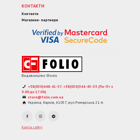
КОНТАКТИ
Контакти
Магазини- партнери
Видавництво Фоліо
+38(050)448-41-57, +38(050)344-45-53 (Пн-Пт з
9.00 до 17.00)
store@folio.com.ua
Україна
,
Харків
,
61057
,
вул.Римарська 21-А
Карта сайту