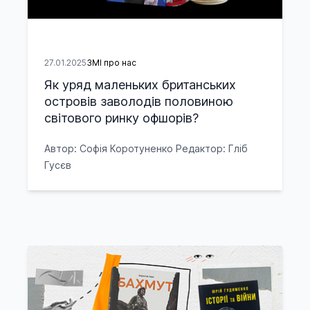
27.01.2025
ЗМІ про нас
Як уряд маленьких британських
островів заволодів половиною
світового ринку офшорів?
Автор: Софія Коротуненко Редактор: Гліб
Гусєв