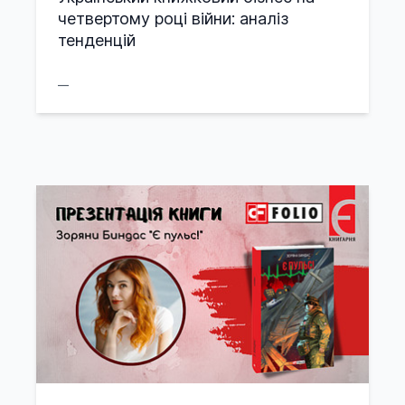
четвертому році війни: аналіз
тенденцій
__