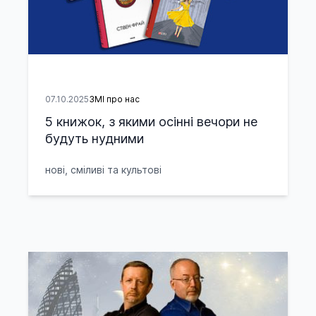
07.10.2025
ЗМІ про нас
5 книжок, з якими осінні вечори не
будуть нудними
нові, сміливі та культові