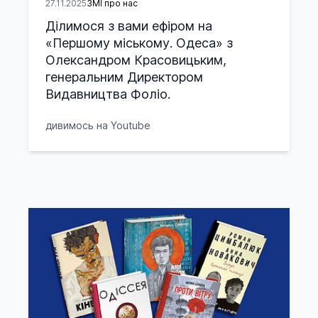
27.11.2025
ЗМІ про нас
Ділимося з вами ефіром на
«Першому міському. Одеса» з
Олександром Красовицьким,
генеральним Директором
Видавництва Фоліо.
дивимось на Youtube