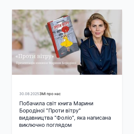
30.08.2025
ЗМІ про нас
Побачила світ книга Марини
Бородіної "Проти вітру"
видавництва "Фоліо", яка написана
виключно поглядом