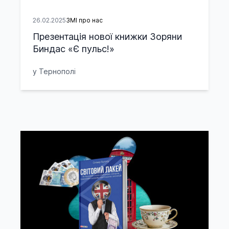
26.02.2025
ЗМІ про нас
Презентація нової книжки Зоряни
Биндас «Є пульс!»
у Тернополі