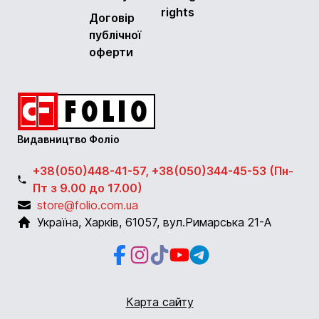
rights
Договір
публічної
оферти
Видавництво Фоліо
+38(050)448-41-57, +38(050)344-45-53 (Пн-
Пт з 9.00 до 17.00)
store@folio.com.ua
Україна
,
Харків
,
61057
,
вул.Римарська 21-А
Facebook
Instagram
Instagram
Youtube
Telegram
Карта сайту