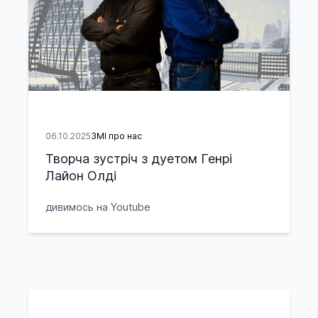
06.10.2025
ЗМІ про нас
Творча зустріч з дуетом Генрі
Лайон Олді
дивимось на Youtube