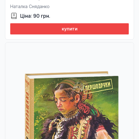
Наталка Сняданко
Ціна: 90 грн.
купити