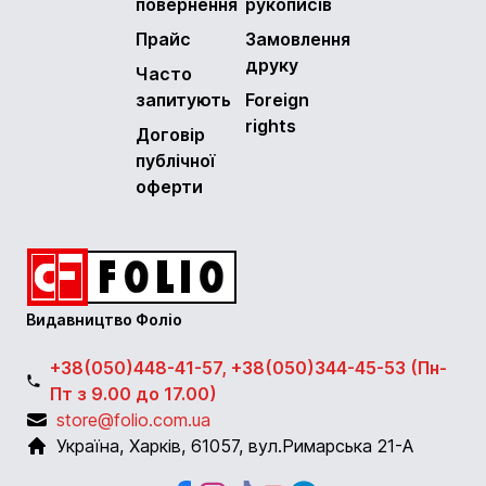
повернення
рукописів
Прайс
Замовлення
друку
Часто
запитують
Foreign
rights
Договір
публічної
оферти
Видавництво Фоліо
+38(050)448-41-57, +38(050)344-45-53 (Пн-
Пт з 9.00 до 17.00)
store@folio.com.ua
Україна
,
Харків
,
61057
,
вул.Римарська 21-А