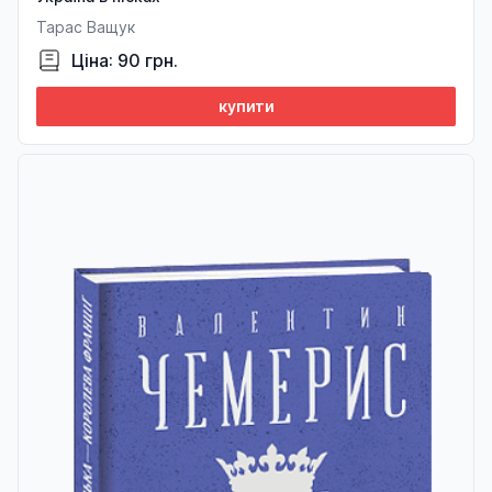
Тарас Ващук
Ціна: 90 грн.
купити