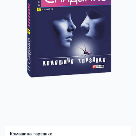
Комашина тарзанка