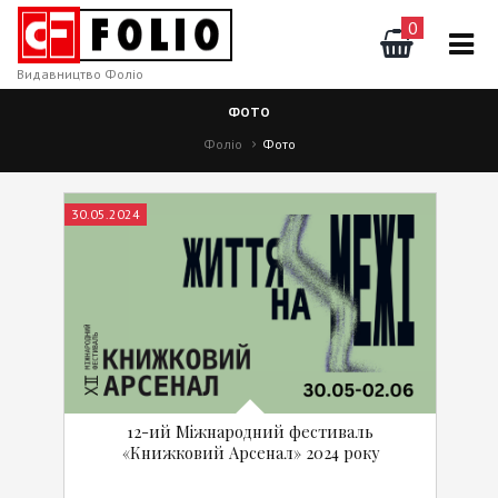
0
Видавництво Фоліо
ФОТО
Фоліо
Фото
30.05.2024
12-ий Міжнародний фестиваль
«Книжковий Арсенал» 2024 року