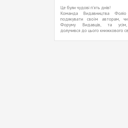
Це були чудові п'ять днів!
Команда Видавництва Фоліо
подякувати своїм авторам, чи
Форуму Видавців, та усім
долучився до цього книжкового св