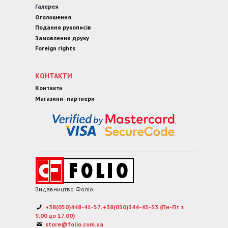
Галерея
Оголошення
Подання рукописів
Замовлення друку
Foreign rights
КОНТАКТИ
Контакти
Магазини- партнери
Видавництво Фоліо
+38(050)448-41-57, +38(050)344-45-53 (Пн-Пт з
9.00 до 17.00)
store@folio.com.ua