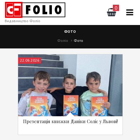
0
Видавництво Фоліо
ФОТО
Фоліо
Фото
22.06.2026
Презентація книжки Даніки Соліс у Львові!